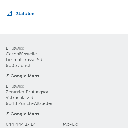
Statuten
EIT.swiss
Geschäftsstelle
Limmatstrasse 63
8005 Zürich
↗ Google Maps
EIT.swiss
Zentraler Prüfungsort
Vulkanplatz 3
8048 Zürich-Altstetten
↗ Google Maps
044 444 17 17
Mo-Do