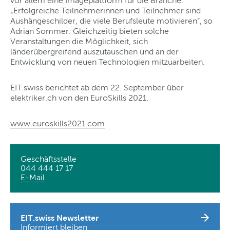
vor allem eine Imageplattform für die Branche.
„Erfolgreiche Teilnehmerinnen und Teilnehmer sind
Aushängeschilder, die viele Berufsleute motivieren“, so
Adrian Sommer. Gleichzeitig bieten solche
Veranstaltungen die Möglichkeit, sich
länderübergreifend auszutauschen und an der
Entwicklung von neuen Technologien mitzuarbeiten.
EIT.swiss berichtet ab dem 22. September über
elektriker.ch von den EuroSkills 2021.
www.euroskills2021.com
Geschäftsstelle
044 444 17 17
E-Mail
EIT.swiss Newsletter
Informiert bleiben