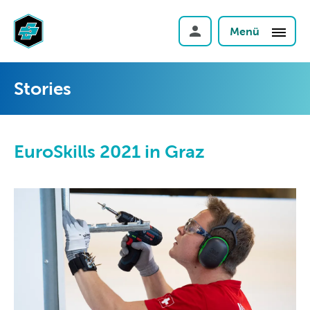
Menü
Stories
EuroSkills 2021 in Graz