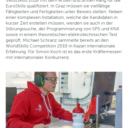
SwissSkills 2018 mit dem ersten und dritten Rang für die
EuroSkills qualifiziert. In Graz müssen sie vielfältige
Fähigkeiten und Fertigkeiten unter Beweis stellen: Neben
einer komplexen Installation, welche die Kandidaten in
kurzer Zeit erstellen müssen, werden sie auch in der
Störungssuche, der Programmierung von SPS und KNX
sowie in einem theoretischen elektrotechnischen Test
geprüft. Michael Schranz sammelte bereits an den
WorldSkills Competition 2019 in Kazan internationale
Erfahrung. Für Simon Koch ist es das erste Kräftemessen
mit internationaler Konkurrenz.