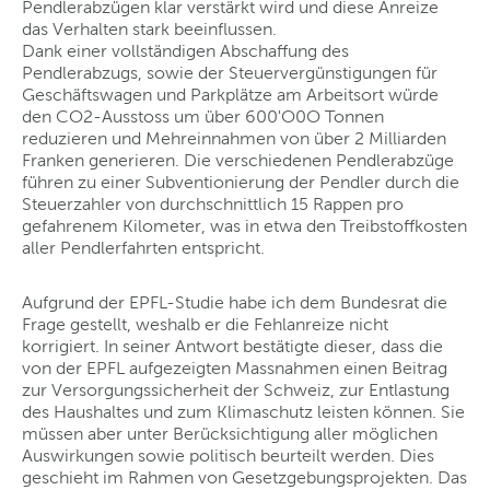
Pendlerabzügen klar verstärkt wird und diese Anreize
das Verhalten stark beeinflussen.
Dank einer vollständigen Abschaffung des
Pendlerabzugs, sowie der Steuervergünstigungen für
Geschäftswagen und Parkplätze am Arbeitsort würde
den CO2-Ausstoss um über 600'O0O Tonnen
reduzieren und Mehreinnahmen von über 2 Milliarden
Franken generieren. Die verschiedenen Pendlerabzüge
führen zu einer Subventionierung der Pendler durch die
Steuerzahler von durchschnittlich 15 Rappen pro
gefahrenem Kilometer, was in etwa den Treibstoffkosten
aller Pendlerfahrten entspricht.
Aufgrund der EPFL-Studie habe ich dem Bundesrat die
Frage gestellt, weshalb er die Fehlanreize nicht
korrigiert. In seiner Antwort bestätigte dieser, dass die
von der EPFL aufgezeigten Massnahmen einen Beitrag
zur Versorgungssicherheit der Schweiz, zur Entlastung
des Haushaltes und zum Klimaschutz leisten können. Sie
müssen aber unter Berücksichtigung aller möglichen
Auswirkungen sowie politisch beurteilt werden. Dies
geschieht im Rahmen von Gesetzgebungsprojekten. Das