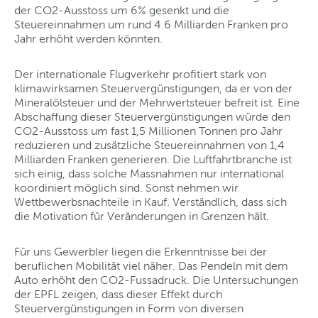
der CO2-Ausstoss um 6% gesenkt und die
Steuereinnahmen um rund 4.6 Milliarden Franken pro
Jahr erhöht werden könnten.
Der internationale Flugverkehr profitiert stark von
klimawirksamen Steuervergünstigungen, da er von der
Mineralölsteuer und der Mehrwertsteuer befreit ist. Eine
Abschaffung dieser Steuervergünstigungen würde den
CO2-Ausstoss um fast 1,5 Millionen Tonnen pro Jahr
reduzieren und zusätzliche Steuereinnahmen von 1,4
Milliarden Franken generieren. Die Luftfahrtbranche ist
sich einig, dass solche Massnahmen nur international
koordiniert möglich sind. Sonst nehmen wir
Wettbewerbsnachteile in Kauf. Verständlich, dass sich
die Motivation für Veränderungen in Grenzen hält.
Für uns Gewerbler liegen die Erkenntnisse bei der
beruflichen Mobilität viel näher. Das Pendeln mit dem
Auto erhöht den CO2-Fussadruck. Die Untersuchungen
der EPFL zeigen, dass dieser Effekt durch
Steuervergünstigungen in Form von diversen