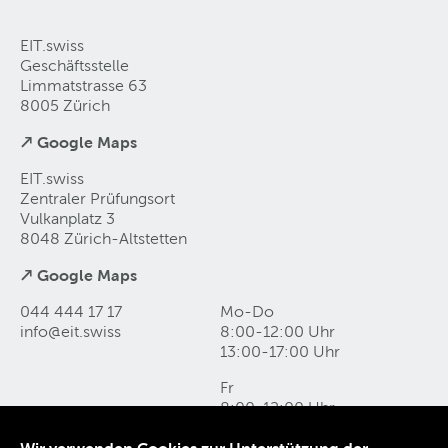
EIT.swiss
Geschäftsstelle
Limmatstrasse 63
8005 Zürich
↗ Google Maps
EIT.swiss
Zentraler Prüfungsort
Vulkanplatz 3
8048 Zürich-Altstetten
↗ Google Maps
044 444 17 17
Mo-Do
info@eit
.
swiss
8:00-12:00 Uhr
13:00-17:00 Uhr
Fr
8:00-12:00 Uhr
13:00-16:00 Uhr