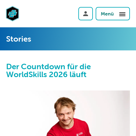
Menü
Stories
Der Countdown für die
WorldSkills 2026 läuft