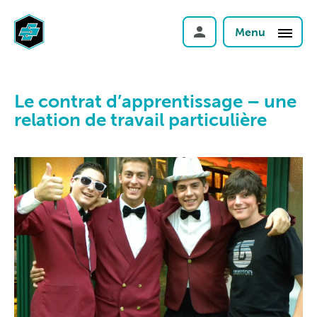
Menu
Le contrat d’apprentissage – une
relation de travail particulière