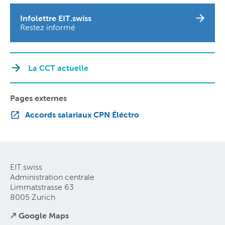
Infolettre EIT.swiss
Restez informé
La CCT actuelle
Pages externes
Accords salariaux CPN Éléctro
EIT.swiss
Administration centrale
Limmatstrasse 63
8005 Zurich
↗ Google Maps