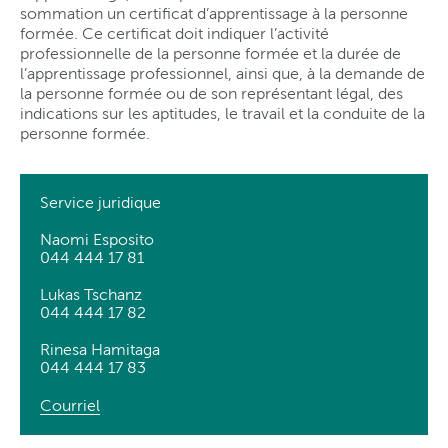
sommation un certificat d’apprentissage à la personne
formée. Ce certificat doit indiquer l’activité
professionnelle de la personne formée et la durée de
l’apprentissage professionnel, ainsi que, à la demande de
la personne formée ou de son représentant légal, des
indications sur les aptitudes, le travail et la conduite de la
personne formée.
Service juridique
Naomi Esposito
044 444 17 81
Lukas Tschanz
044 444 17 82
Rinesa Hamitaga
044 444 17 83
Courriel