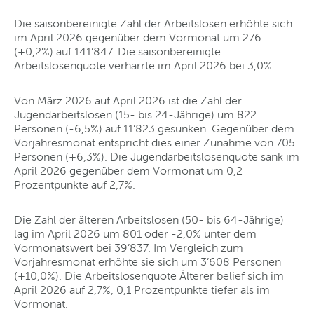
Die saisonbereinigte Zahl der Arbeitslosen erhöhte sich
im April 2026 gegenüber dem Vormonat um 276
(+0,2%) auf 141’847. Die saisonbereinigte
Arbeitslosenquote verharrte im April 2026 bei 3,0%.
Von März 2026 auf April 2026 ist die Zahl der
Jugendarbeitslosen (15- bis 24-Jährige) um 822
Personen (-6,5%) auf 11’823 gesunken. Gegenüber dem
Vorjahresmonat entspricht dies einer Zunahme von 705
Personen (+6,3%). Die Jugendarbeitslosenquote sank im
April 2026 gegenüber dem Vormonat um 0,2
Prozentpunkte auf 2,7%.
Die Zahl der älteren Arbeitslosen (50- bis 64-Jährige)
lag im April 2026 um 801 oder -2,0% unter dem
Vormonatswert bei 39’837. Im Vergleich zum
Vorjahresmonat erhöhte sie sich um 3’608 Personen
(+10,0%). Die Arbeitslosenquote Älterer belief sich im
April 2026 auf 2,7%, 0,1 Prozentpunkte tiefer als im
Vormonat.