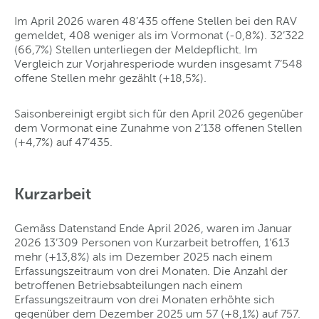
Im April 2026 waren 48’435 offene Stellen bei den RAV
gemeldet, 408 weniger als im Vormonat (-0,8%). 32’322
(66,7%) Stellen unterliegen der Meldepflicht. Im
Vergleich zur Vorjahresperiode wurden insgesamt 7’548
offene Stellen mehr gezählt (+18,5%).
Saisonbereinigt ergibt sich für den April 2026 gegenüber
dem Vormonat eine Zunahme von 2’138 offenen Stellen
(+4,7%) auf 47’435.
Kurzarbeit
Gemäss Datenstand Ende April 2026, waren im Januar
2026 13’309 Personen von Kurzarbeit betroffen, 1’613
mehr (+13,8%) als im Dezember 2025 nach einem
Erfassungszeitraum von drei Monaten. Die Anzahl der
betroffenen Betriebsabteilungen nach einem
Erfassungszeitraum von drei Monaten erhöhte sich
gegenüber dem Dezember 2025 um 57 (+8,1%) auf 757.