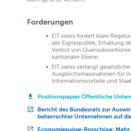
Forderungen
EIT.swiss fordert klare Regel
der Eignerpolitik, Erhaltung d
Verbot von Quersubventionie
kantonaler Ebene.
EIT.swiss verlangt gesetzlich
Ausgleichsmassnahmen für in
Informationsvorteile und Staa
Positionspapier Öffentliche Unt
Bericht des Bundesrats zur Auswir
beherrschter Unternehmen auf d
Economiesuisse-Broschüre: Mehr