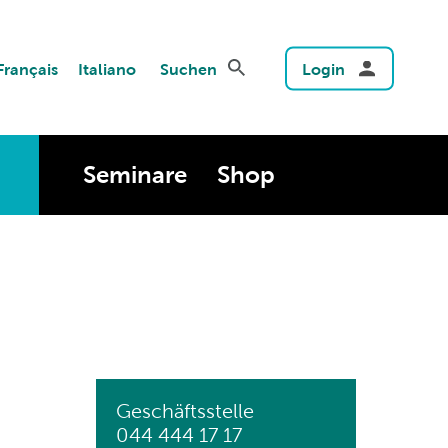
Français
Italiano
Suchen
Login
Seminare
Shop
Geschäftsstelle
044 444 17 17