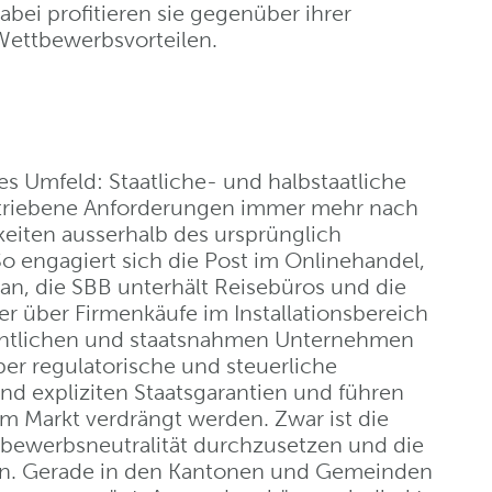
abei profitieren sie gegenüber ihrer
Wettbewerbsvorteilen.
tes Umfeld: Staatliche- und halbstaatliche
etriebene Anforderungen immer mehr nach
eiten ausserhalb des ursprünglich
o engagiert sich die Post im Onlinehandel,
n, die SBB unterhält Reisebüros und die
 über Firmenkäufe im Installationsbereich
ffentlichen und staatsnahmen Unternehmen
r regulatorische und steuerliche
nd expliziten Staatsgarantien und führen
m Markt verdrängt werden. Zwar ist die
tbewerbsneutralität durchzusetzen und die
igen. Gerade in den Kantonen und Gemeinden