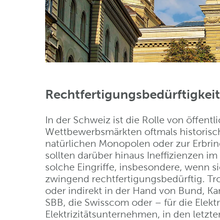
Rechtfertigungsbedürftigkeit
In der Schweiz ist die Rolle von öffen
Wettbewerbsmärkten oftmals historisc
natürlichen Monopolen oder zur Erbri
sollten darüber hinaus Ineffizienzen im
solche Eingriffe, insbesondere, wenn 
zwingend rechtfertigungsbedürftig. Tr
oder indirekt in der Hand von Bund, K
SBB, die Swisscom oder – für die Elek
Elektrizitätsunternehmen, in den letzt