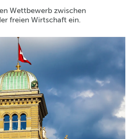
airen Wettbewerb zwischen
r freien Wirtschaft ein.