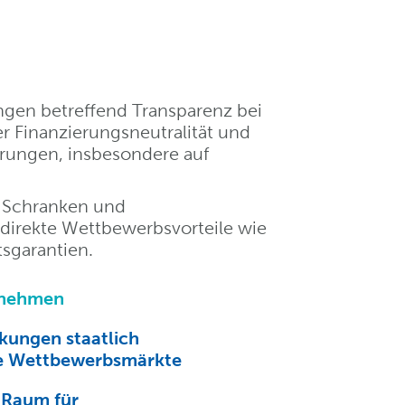
ungen betreffend Transparenz bei
er Finanzierungs­neutralität und
rungen, insbesondere auf
e Schranken und
direkte Wettbewerbsvorteile wie
tsgarantien.
ernehmen
kungen staatlich
ie Wettbewerbsmärkte
 Raum für