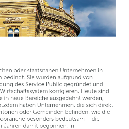
tlichen oder staatsnahen Unternehmen in
h bedingt. Sie wurden aufgrund von
ngung des Service Public gegründet und
 Wirtschaftssystem korrigieren. Heute sind
sie in neue Bereiche ausgedehnt werden,
otzdem haben Unternehmen, die sich direkt
antonen oder Gemeinden befinden, wie die
trobranche besonders bedeutsam – die
en Jahren damit begonnen, in