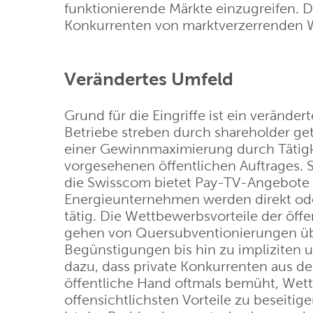
funktionierende Märkte einzugreifen. D
Konkurrenten von marktverzerrenden 
Verändertes Umfeld
Grund für die Eingriffe ist ein veränder
Betriebe streben durch shareholder g
einer Gewinnmaximierung durch Tätigk
vorgesehenen öffentlichen Auftrages. S
die Swisscom bietet Pay-TV-Angebote a
Energieunternehmen werden direkt oder
tätig. Die Wettbewerbsvorteile der ö
gehen von Quersubventionierungen übe
Begünstigungen bis hin zu impliziten u
dazu, dass private Konkurrenten aus de
öffentliche Hand oftmals bemüht, Wet
offensichtlichsten Vorteile zu beseit