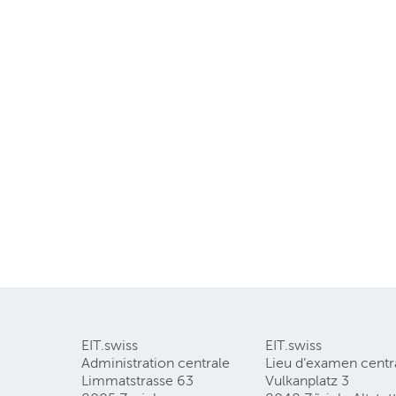
EIT.swiss
EIT.swiss
Administration centrale
Lieu d’examen centr
Limmatstrasse 63
Vulkanplatz 3