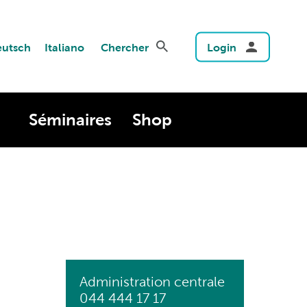
utsch
Italiano
Chercher
Login
Séminaires
Shop
Administration centrale
044 444 17 17