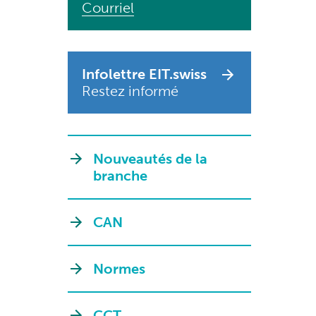
Courriel
Infolettre EIT.swiss
Restez informé
Nouveautés de la
branche
CAN
Normes
CCT