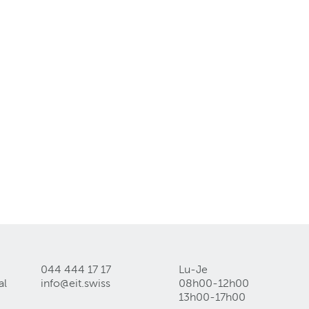
044 444 17 17
Lu-Je
al
info@eit
.
swiss
08h00-12h00
13h00-17h00