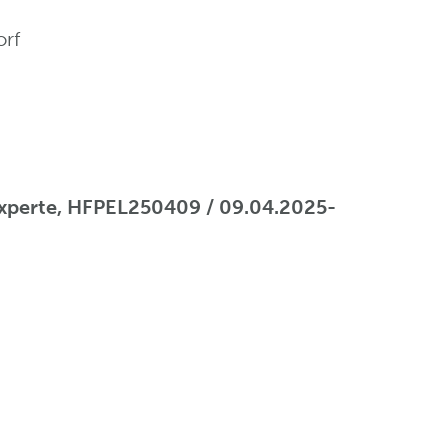
orf
sexperte, HFPEL250409 / 09.04.2025-