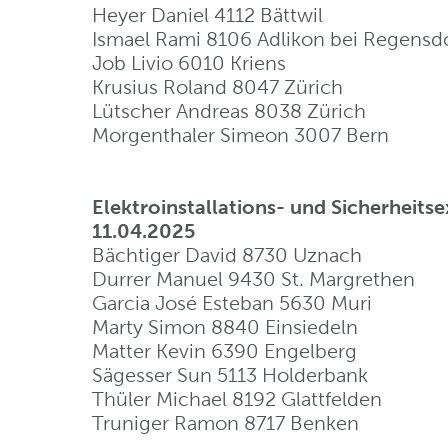
Heyer Daniel 4112 Bättwil
Ismael Rami 8106 Adlikon bei Regensd
Job Livio 6010 Kriens
Krusius Roland 8047 Zürich
Lütscher Andreas 8038 Zürich
Morgenthaler Simeon 3007 Bern
Elektroinstallations- und Sicherheit
11.04.2025
Bächtiger David 8730 Uznach
Durrer Manuel 9430 St. Margrethen
Garcia José Esteban 5630 Muri
Marty Simon 8840 Einsiedeln
Matter Kevin 6390 Engelberg
Sägesser Sun 5113 Holderbank
Thüler Michael 8192 Glattfelden
Truniger Ramon 8717 Benken