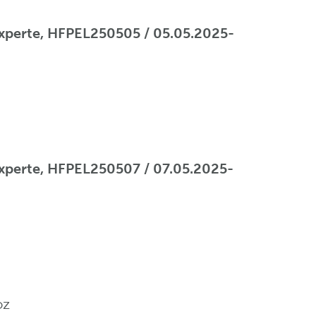
sexperte, HFPEL250505 / 05.05.2025-
sexperte, HFPEL250507 / 07.05.2025-
oz