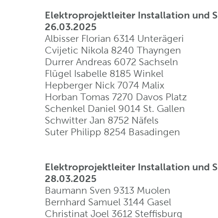
Elektroprojektleiter Installation und
26.03.2025
Albisser Florian 6314 Unterägeri
Cvijetic Nikola 8240 Thayngen
Durrer Andreas 6072 Sachseln
Flügel Isabelle 8185 Winkel
Hepberger Nick 7074 Malix
Horban Tomas 7270 Davos Platz
Schenkel Daniel 9014 St. Gallen
Schwitter Jan 8752 Näfels
Suter Philipp 8254 Basadingen
Elektroprojektleiter Installation und
28.03.2025
Baumann Sven 9313 Muolen
Bernhard Samuel 3144 Gasel
Christinat Joel 3612 Steffisburg