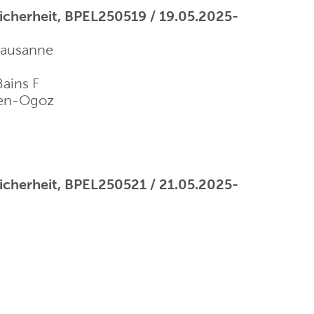
 Sicherheit, BPEL250519 / 19.05.2025-
Lausanne
ains F
-en-Ogoz
 Sicherheit, BPEL250521 / 21.05.2025-