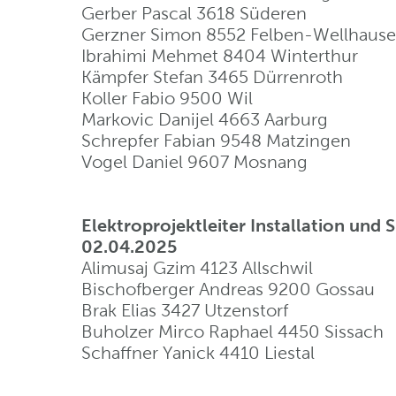
Gerber Pascal 3618 Süderen
Gerzner Simon 8552 Felben-Wellhaus
Ibrahimi Mehmet 8404 Winterthur
Kämpfer Stefan 3465 Dürrenroth
Koller Fabio 9500 Wil
Markovic Danijel 4663 Aarburg
Schrepfer Fabian 9548 Matzingen
Vogel Daniel 9607 Mosnang
Elektroprojektleiter Installation und
02.04.2025
Alimusaj Gzim 4123 Allschwil
Bischofberger Andreas 9200 Gossau
Brak Elias 3427 Utzenstorf
Buholzer Mirco Raphael 4450 Sissach
Schaffner Yanick 4410 Liestal