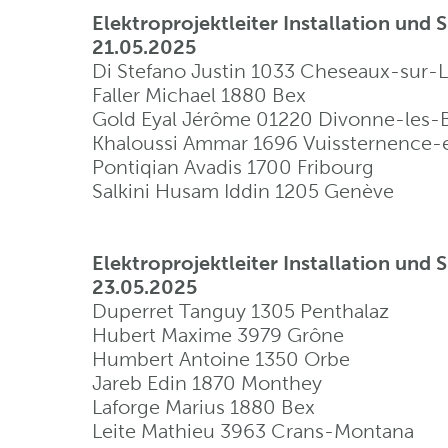
Elektroprojektleiter Installation und
21.05.2025
Di Stefano Justin 1033 Cheseaux-sur-
Faller Michael 1880 Bex
Gold Eyal Jérôme 01220 Divonne-les-B
Khaloussi Ammar 1696 Vuissternence
Pontiqian Avadis 1700 Fribourg
Salkini Husam Iddin 1205 Genève
Elektroprojektleiter Installation und
23.05.2025
Duperret Tanguy 1305 Penthalaz
Hubert Maxime 3979 Grône
Humbert Antoine 1350 Orbe
Jareb Edin 1870 Monthey
Laforge Marius 1880 Bex
Leite Mathieu 3963 Crans-Montana