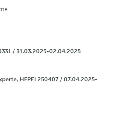
erne
0331 / 31.03.2025-02.04.2025
sexperte, HFPEL250407 / 07.04.2025-