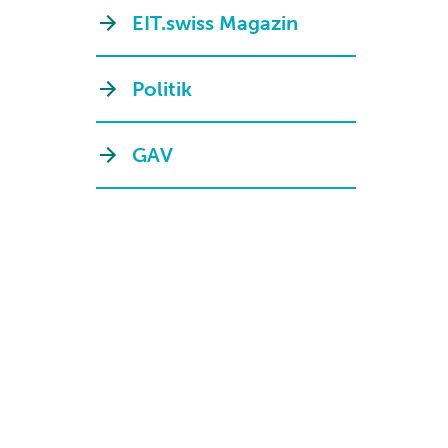
EIT.swiss Magazin
Politik
GAV