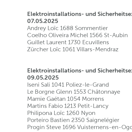
Elektroinstallations- und Sicherheit
07.05.2025
Andrey Loïc 1688 Sommentier
Coelho Oliveira Michel 1566 St-Aubin
Guillet Laurent 1730 Ecuvillens
Zürcher Loïc 1061 Villars-Mendraz
Elektroinstallations- und Sicherheit
09.05.2025
Iseni Sali 1041 Poliez-le-Grand
Le Borgne Glenn 1553 Châtonnaye
Mamie Gaétan 1054 Morrens
Martins Fabio 1213 Petit-Lancy
Philipona Loïc 1260 Nyon
Porteiro Bastien 2350 Saignelégier
Progin Steve 1696 Vuisternens-en-Og