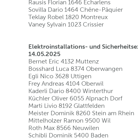
Rausis Florian 1646 Echarlens
Sovilla Dario 1464 Chêne-Pâquier
Teklay Robel 1820 Montreux
Vaney Sylvain 1023 Crissier
Elektroinstallations- und Sicherheit
14.05.2025
Bernet Eric 4132 Muttenz
Bosshard Luca 8374 Oberwangen
Egli Nico 3628 Uttigen
Frey Andreas 4104 Oberwil
Kaderli Dario 8400 Winterthur
Küchler Oliver 6055 Alpnach Dorf
Marti Livio 8192 Glattfelden
Meister Dominik 8260 Stein am Rhein
Mittelholzer Ramon 9500 Wil
Roth Max 8566 Neuwilen
Schibli Dominik 5400 Baden