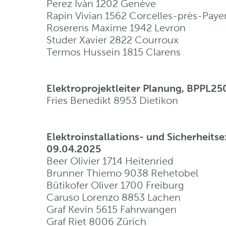
Perez Ivàn 1202 Genève
Rapin Vivian 1562 Corcelles-près-Pay
Roserens Maxime 1942 Levron
Studer Xavier 2822 Courroux
Termos Hussein 1815 Clarens
Elektroprojektleiter Planung, BPPL25
Fries Benedikt 8953 Dietikon
Elektroinstallations- und Sicherheit
09.04.2025
Beer Olivier 1714 Heitenried
Brunner Thiemo 9038 Rehetobel
Bütikofer Oliver 1700 Freiburg
Caruso Lorenzo 8853 Lachen
Graf Kevin 5615 Fahrwangen
Graf Riet 8006 Zürich