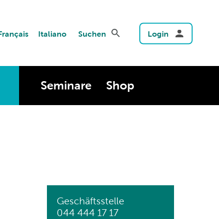
Français
Italiano
Suchen
Login
Seminare
Shop
Geschäftsstelle
044 444 17 17