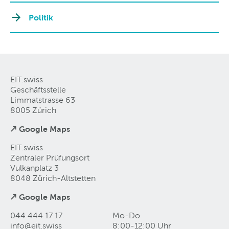
Politik
EIT.swiss
Geschäftsstelle
Limmatstrasse 63
8005 Zürich
↗ Google Maps
EIT.swiss
Zentraler Prüfungsort
Vulkanplatz 3
8048 Zürich-Altstetten
↗ Google Maps
044 444 17 17
Mo-Do
info@eit
.
swiss
8:00-12:00 Uhr