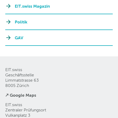
EIT.swiss Magazin
Politik
GAV
EIT.swiss
Geschäftsstelle
Limmatstrasse 63
8005 Zürich
↗ Google Maps
EIT.swiss
Zentraler Prüfungsort
Vulkanplatz 3