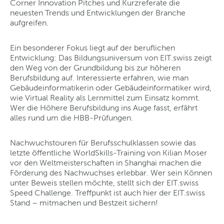
Corner Innovation Pitches und Kurzreferate die
neuesten Trends und Entwicklungen der Branche
aufgreifen.
Ein besonderer Fokus liegt auf der beruflichen
Entwicklung: Das Bildungsuniversum von EIT.swiss zeigt
den Weg von der Grundbildung bis zur höheren
Berufsbildung auf. Interessierte erfahren, wie man
Gebäudeinformatikerin oder Gebäudeinformatiker wird,
wie Virtual Reality als Lernmittel zum Einsatz kommt.
Wer die Höhere Berufsbildung ins Auge fasst, erfährt
alles rund um die HBB-Prüfungen.
Nachwuchstouren für Berufsschulklassen sowie das
letzte öffentliche WorldSkills-Training von Kilian Moser
vor den Weltmeisterschaften in Shanghai machen die
Förderung des Nachwuchses erlebbar. Wer sein Können
unter Beweis stellen möchte, stellt sich der EIT.swiss
Speed Challenge. Treffpunkt ist auch hier der EIT.swiss
Stand – mitmachen und Bestzeit sichern!