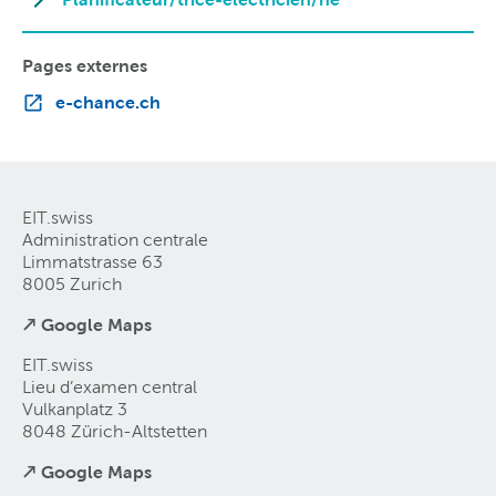
Pages externes
e-chance.ch
EIT.swiss
Administration centrale
Limmatstrasse 63
8005 Zurich
↗ Google Maps
EIT.swiss
Lieu d’examen central
Vulkanplatz 3
8048 Zürich-Altstetten
↗ Google Maps