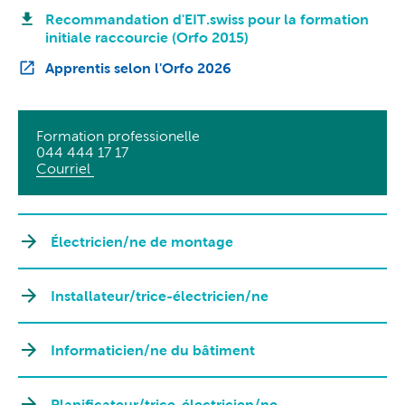
Recommandation d'EIT.swiss pour la formation
initiale raccourcie (Orfo 2015)
Apprentis selon l'Orfo 2026
Formation professionelle
044 444 17 17
Courriel
Électricien/ne de montage
Installateur/trice-électricien/ne
Informaticien/ne du bâtiment
Planificateur/trice-électricien/ne