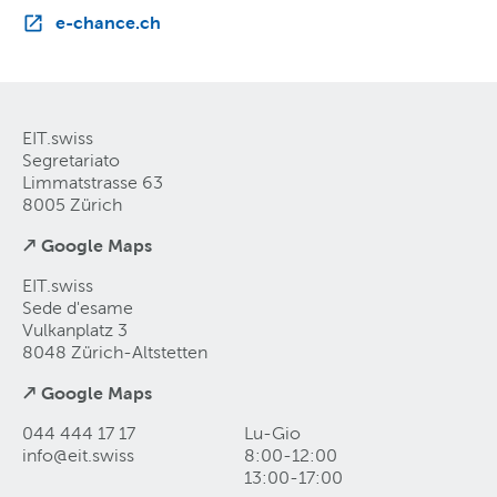
e-chance.ch
EIT.swiss
Segretariato
Limmatstrasse 63
8005 Zürich
↗ Google Maps
EIT.swiss
Sede d'esame
Vulkanplatz 3
8048 Zürich-Altstetten
↗ Google Maps
044 444 17 17
Lu-Gio
info@eit
.
swiss
8:00-12:00
13:00-17:00