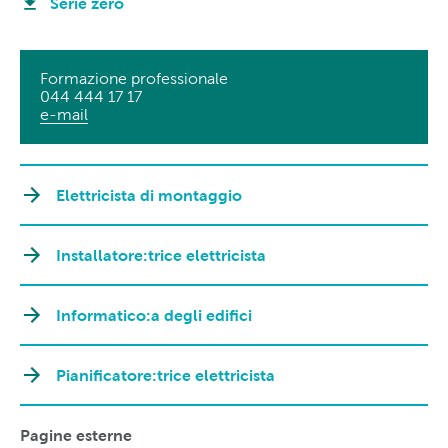
Serie zero
Formazione professionale
044 444 17 17
e-mail
Elettricista di montaggio
Installatore:trice elettricista
Informatico:a degli edifici
Pianificatore:trice elettricista
Pagine esterne