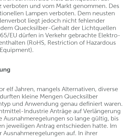
enz verboten und vom Markt genommen. Des
ntionellen Lampen verboten. Dem neusten
enverbot liegt jedoch nicht fehlender
t dem Quecksilber-Gehalt der Lichtquellen
/65/EU dürfen in Verkehr gebrachte Elektro-
enthalten (RoHS, Restriction of Hazardous
c Equipment).
gung
r elf Jahren, mangels Alternativen, diverse
durften kleine Mengen Quecksilber
entyp und Anwendung genau definiert waren.
htmittel-Industrie Anträge auf Verlängerung
e Ausnahmeregelungen so lange gültig, bis
 jeweiligen Antrag entschieden hatte. Im
er Ausnahmeregelungen auf. In ihrer