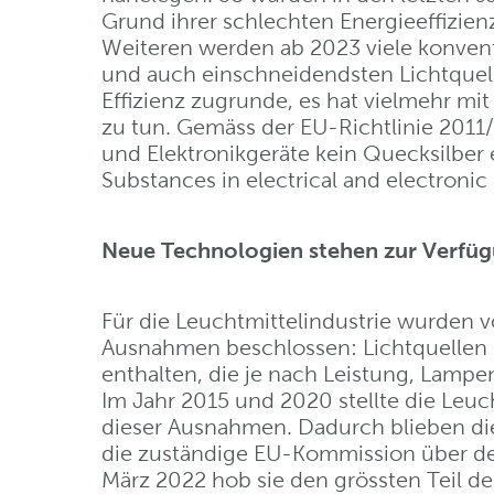
Grund ihrer schlechten Energieeffizi
Weiteren werden ab 2023 viele konve
und auch einschneidendsten Lichtquell
Effizienz zugrunde, es hat vielmehr mi
zu tun. Gemäss der EU-Richtlinie 2011
und Elektronikgeräte kein Quecksilber 
Substances in electrical and electroni
Neue Technologien stehen zur Verfü
Für die Leuchtmittelindustrie wurden vo
Ausnahmen beschlossen: Lichtquellen 
enthalten, die je nach Leistung, Lamp
Im Jahr 2015 und 2020 stellte die Leuc
dieser Ausnahmen. Dadurch blieben di
die zuständige EU-Kommission über den
März 2022 hob sie den grössten Teil d