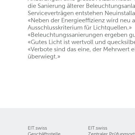
die Sanierung älterer Beleuchtungsanl
Serviceverträgen entstehen Neuinstall
«Neben der Energieeffizienz wird neu 
Ausschlusskriterium für Lichtquellen.»
«Beleuchtungssanierungen ergeben gutes
«Gutes Licht ist wertvoll und quecksilbe
«Verbote sind das eine, der Mehrwert 
überwiegt.»
EIT.swiss
EIT.swiss
Geschäftsstelle
Zentraler Prüfungsort