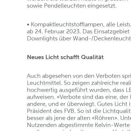
sowie Pendelleuchten eingesetzt.
• Kompaktleuchtstofflampen, alle Leist
ab 24. Februar 2023. Das Einsatzgebiet 
Downlights über Wand-/Deckenleuchte
Neues Licht schafft Qualität
Auch abgesehen von den Verboten sprich
Leuchtmittel. So zeigen zahlreiche real
hochwertig ausgeführt wurden, dass LE
aufweisen. «Verbote sind das eine, de
andere, und er überwiegt. Gutes Licht i
Präsident des FVB. So ist die Lichtqua
besser als jene der alten «Röhren». Unt
Nutzenden abgestimmte Kelvin-Werte s