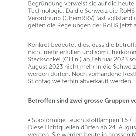
Begründung verweist sie auf die heute 
Technologie. Da die Schweiz die RoHS 
Verordnung (ChemRRV) fast vollständi
gelten die Regelungen der RoHS jetzt a
Konkret bedeutet dies, dass die betro
nicht mehr erfüllen und somit herköm
Stecksockel (CFLni) ab Februar 2023 
August 2023 nicht mehr in die Schweiz
werden dürfen. Noch vorhandene Restb
Stichtag weiterhin abverkauft werden.
Betroffen sind zwei grosse Gruppen v
• Stabförmige Leuchtstofflampen T5 /
Diese Lichtquellen dürfen ab 24. Augu
werden. Sie werden heute in grossen M