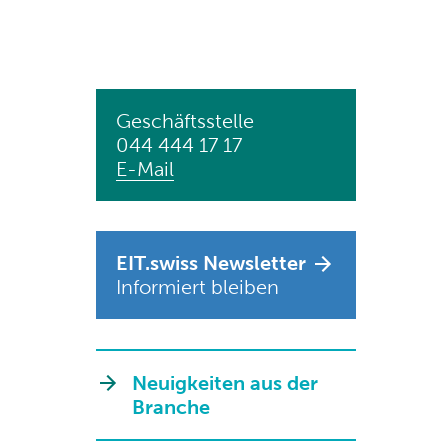
Geschäftsstelle
044 444 17 17
E-Mail
EIT.swiss Newsletter
Informiert bleiben
Neuigkeiten aus der
Branche