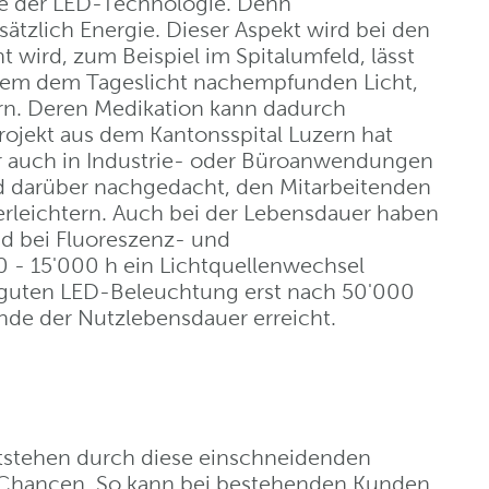
le der LED-Technologie. Denn
ätzlich Energie. Dieser Aspekt wird bei den
 wird, zum Beispiel im Spitalumfeld, lässt
einem dem Tageslicht nachempfunden Licht,
rn. Deren Medikation kann dadurch
Projekt aus dem Kantonsspital Luzern hat
r auch in Industrie- oder Büroanwendungen
 darüber nachgedacht, den Mitarbeitenden
erleichtern. Auch bei der Lebensdauer haben
d bei Fluoreszenz- und
- 15'000 h ein Lichtquellenwechsel
iv guten LED-Beleuchtung erst nach 50'000
nde der Nutzlebensdauer erreicht.
entstehen durch diese einschneidenden
 Chancen. So kann bei bestehenden Kunden