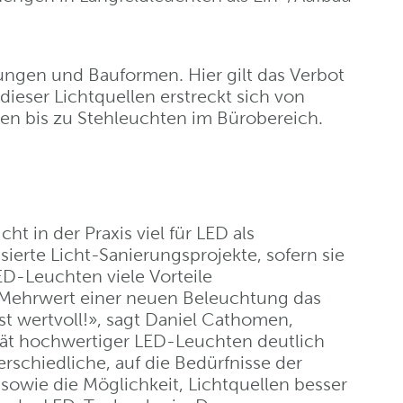
ungen und Bauformen. Hier gilt das Verbot
dieser Lichtquellen erstreckt sich von
n bis zu Stehleuchten im Bürobereich.
t in der Praxis viel für LED als
isierte Licht-Sanierungsprojekte, sofern sie
D-Leuchten viele Vorteile
r Mehrwert einer neuen Beleuchtung das
st wertvoll!», sagt Daniel Cathomen,
lität hochwertiger LED-Leuchten deutlich
erschiedliche, auf die Bedürfnisse der
owie die Möglichkeit, Lichtquellen besser