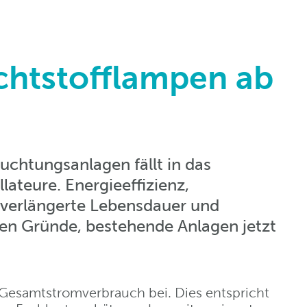
chtstofflampen ab
euchtungsanlagen fällt in das
llateure. Energieeffizienz,
verlängerte Lebensdauer und
sten Gründe, bestehende Anlagen jetzt
Gesamtstromverbrauch bei. Dies entspricht