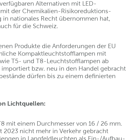
verfügbaren Alternativen mit LED-
mit der Chemikalien-Risikoreduktions-
g in nationales Recht übernommen hat,
uch für die Schweiz.
ffenen Produkte die Anforderungen der EU
mliche Kompaktleuchtstofflampen mit
sowie T5- und T8-Leuchtstofflampen ab
 importiert bzw. neu in den Handel gebracht
estände dürfen bis zu einem definierten
on Lichtquellen:
 T8 mit einem Durchmesser von 16 / 26 mm.
st 2023 nicht mehr in Verkehr gebracht
engen in Langfeldleuchten als Ein-/Aufbau-