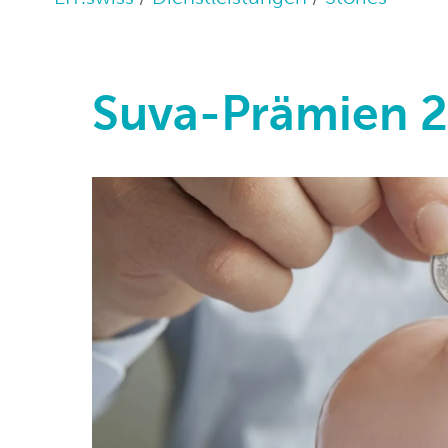
Suva-Prämien 2