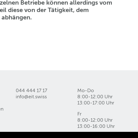
nzelnen Betriebe können allerdings vom
il diese von der Tätigkeit, dem
l abhängen.
044 444 17 17
Mo-Do
info@eit
.
swiss
8:00-12:00 Uhr
13:00-17:00 Uhr
en
Fr
8:00-12:00 Uhr
13:00-16:00 Uhr