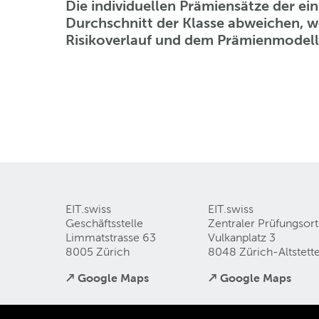
Die individuellen Prämiensätze der ei
Durchschnitt der Klasse abweichen, we
Risikoverlauf und dem Prämienmodel
EIT.swiss
EIT.swiss
Geschäftsstelle
Zentraler Prüfungsort
Limmatstrasse 63
Vulkanplatz 3
8005 Zürich
8048 Zürich-Altstett
↗ Google Maps
↗ Google Maps