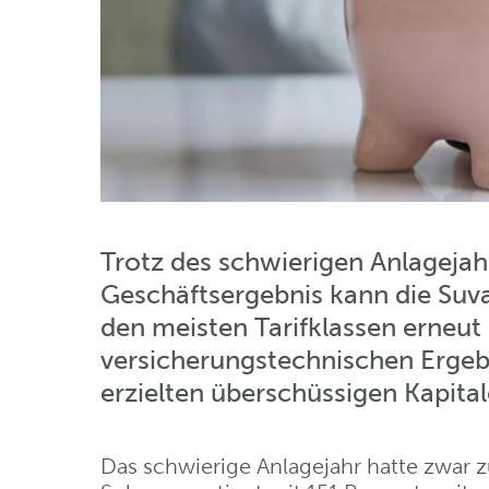
Trotz des schwierigen Anlageja
Geschäftsergebnis kann die Suva
den meisten Tarifklassen erneut
versicherungs­technischen Ergeb
erzielten überschüssigen Kapital­
Das schwierige Anlagejahr hatte zwar z