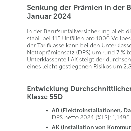
Senkung der Prämien in der B
Januar 2024
In der Berufsunfallversicherung blieb d
stabil bei 115 Unfällen pro 1000 Vollbe
der Tarifklasse kann bei den Unterklas
Nettoprämiensatz (DPS) um rund 7 % b
Unterklassenteil AK steigt der durchsc
eines leicht gestiegenen Risikos um 2,8
Entwicklung Durchschnittliche
Klasse 55D
A0 (Elektroinstallationen, D
DPS netto 2024 [%LS]: 1,1495 
AK (Installation von Kommun