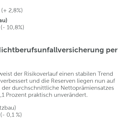
 (+ 2,8%)
au)
(- 10,8%)
ichtberufsunfallversicherung per
eist der Risikoverlauf einen stabilen Trend
er verbessert und die Reserven liegen nun auf
t der durchschnittliche Nettoprämiensatzes
,1 Prozent praktisch unverändert.
etzbau)
(- 0,1 %)