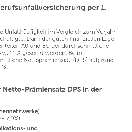
erufsunfallversicherung per 1.
ie Unfallhäufigkeit im Vergleich zum Vorjahr
schäftigte. Dank der guten finanziellen Lage
senteilen A0 und B0 der durchschnittliche
zw. 11 % gesenkt werden. Beim
hnittliche Nettoprämiensatz (DPS) aufgrund
 %.
r Netto-Prämiensatz DPS in der
atennetzwerke)
(- 7,0%)
ikations- und