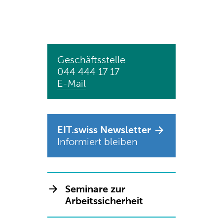
Geschäftsstelle
044 444 17 17
E-Mail
EIT.swiss Newsletter
Informiert bleiben
Seminare zur
Arbeitssicherheit