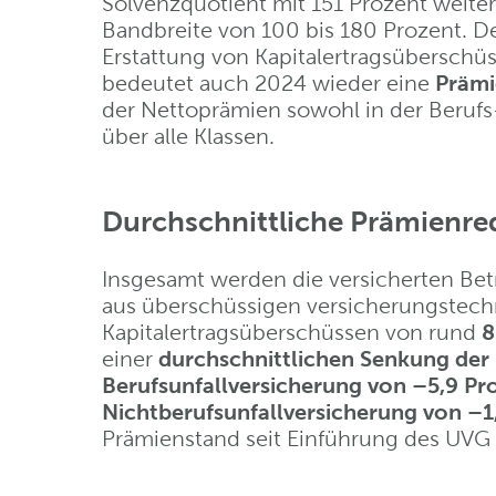
Solvenzquotient mit 151 Prozent weite
Band­breite von 100 bis 180 Prozent. D
Erstattung von Kapitalertragsüberschüs
bedeutet auch 2024 wieder eine
Prämi
der Nettoprämien sowohl in der Berufs-
über alle Klassen.
Durchschnittliche Prämienre
Insgesamt werden die versicherten Bet
aus überschüssigen versicherungstech
Kapitalertrags­über­schüssen von rund
8
einer
durch­schnittlichen Senkung de
Berufsunfallversicherung von –5,9 Pr
Nichtberufsunfallversicherung von –1
Prämienstand seit Einfüh­rung des UVG