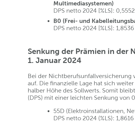
Multimediasystemen)
DPS netto 2024 [%LS]: 0,5552
B0 (Frei- und Kabelleitungsb
DPS netto 2024 [%LS]: 1,8536 
Senkung der Prämien in der N
1. Januar 2024
Bei der Nichtberufsunfallversicherung w
auf. Die finanzielle Lage hat sich weit
halber Höhe des Sollwerts. Somit bleib
(DPS) mit einer leichten Senkung von 0
55D (Elektroinstallationen, N
DPS netto 2024 (%LS): 1,8616 