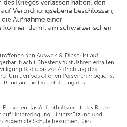
n des Krieges verlassen haben, den
t auf Verordnungsebene beschlossen,
ür die Aufnahme einer
ie können damit am schweizerischen
roffenen den Ausweis S. Dieser ist auf
ngerbar. Nach frühestens fünf Jahren erhalten
illigung B, die bis zur Aufhebung des
ird. Um den betroffenen Personen möglichst
der Bund auf die Durchführung des
 Personen das Aufenthaltsrecht, das Recht
 auf Unterbringung, Unterstützung und
en zudem die Schule besuchen. Den