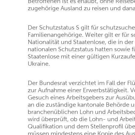
Betroffenen ist es erlaubt, ohne Rei
zugehörige Ausland zu reisen und dan
Der Schutzstatus S gilt für schutzsuch
Familienangehörige. Weiter gilt er fü
Nationalität und Staatenlose, die in de
nationalen Schutzstatus hatten sowie f
Staatenlose mit einer gültigen Kurzaufe
Ukraine.
Der Bundesrat verzichtet im Fall der Flü
zur Aufnahme einer Erwerbstätigkeit. Vo
Gesuch eines Arbeitsgebers zur Ausübu
an die zuständige kantonale Behörde un
branchenüblichen Lohn und Arbeitsbe
wird überprüft, ob die Lohn- und Arbe
Qualifikation und dem Stellenprofil ü
müssen mindestens eine Kopie des Ausw