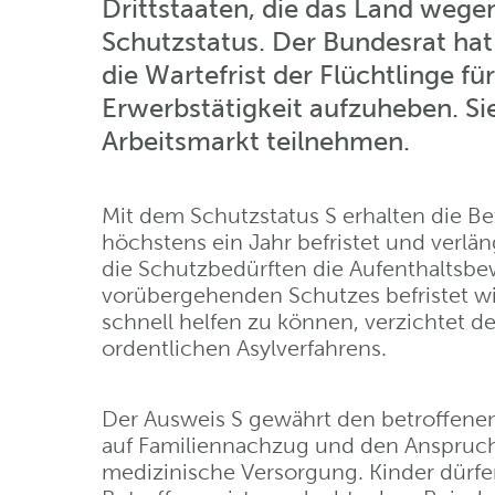
Drittstaaten, die das Land wege
Schutzstatus. Der Bundesrat ha
die Wartefrist der Flüchtlinge f
Erwerbstätigkeit aufzuheben. S
Arbeitsmarkt teilnehmen.
Mit dem Schutzstatus S erhalten die Bet
höchstens ein Jahr befristet und verlä
die Schutzbedürften die Aufenthaltsbew
vorübergehenden Schutzes befristet w
schnell helfen zu können, verzichtet 
ordentlichen Asylverfahrens.
Der Ausweis S gewährt den betroffenen
auf Familiennachzug und den Anspruch
medizinische Versorgung. Kinder dürf