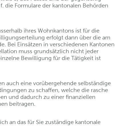
gf. die Formulare der kantonalen Behörden
sserhalb ihres Wohnkantons ist für die
illigungserteilung erfolgt dann über die am
de. Bei Einsätzen in verschiedenen Kantonen
lation muss grundsätzlich nicht jeder
inzelne Bewilligung für die Tätigkeit ist
gen auch eine vorübergehende selbständige
edingungen zu schaffen, welche die rasche
en und dadurch zu einer finanziellen
en beitragen.
ch an das für Sie zuständige kantonale