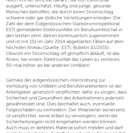
ausgeht, unterschätzt. Häufig sind junge, gesunde
Menschen betroffen, die durch einen Stromschlag
schwere oder gar tödliche Verletzungen erleiden. Die
Zahl der dem Eidgenössischen Starkstrominspektorat
ESTI gemeldeten Elektrounfälle im Berufsumfeld hat in
den letzten zehn Jahren kontinuierlich zugenommen
und ist mit 151 im Jahr 2014 abgeklärten Fällen auf dem
höchsten Niveau (Quelle: ESTI, Bulletin 10/2015).
Obwohl ein Stromschlag oft glimpflich abläuft, ist das
Risiko, bei einem Elektrounfall das Leben zu verlieren,
50-mal höher als bei anderen Unfällen!
Gemäss der eidgenössischen «Verordnung zur
Verhütung von Unfällen und Berufskrankheiten» ist der
Arbeitgeber gesetzlich verpflichtet, dafür zu sorgen, dass
Sicherheit und Gesundheit des Arbeitnehmers jederzeit
gewährleistet sind. Dies beinhaltet auch, eventuelle
Folgeschäden zu verhindern. Der Mitarbeiter seinerseits
ist verpflichtet, seine Arbeit zu verweigern, wenn die
Sicherheitsregeln nicht eingehalten werden können.
Auch muss er defektes Material sofort melden und darf