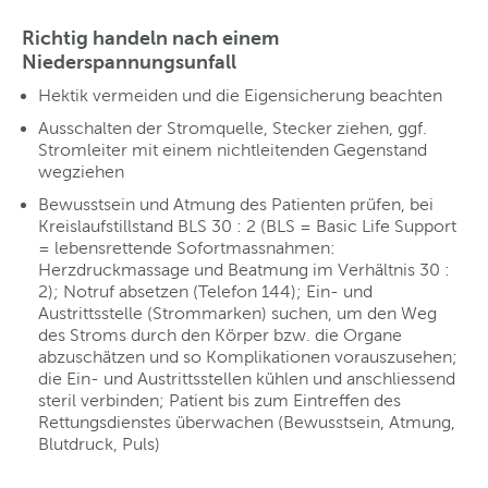
Richtig handeln nach einem
Niederspannungsunfall
Hektik vermeiden und die Eigensicherung beachten
Ausschalten der Stromquelle, Stecker ziehen, ggf.
Stromleiter mit einem nichtleitenden Gegenstand
wegziehen
Bewusstsein und Atmung des Patienten prüfen, bei
Kreislaufstillstand BLS 30 : 2 (BLS = Basic Life Support
= lebensrettende Sofortmassnahmen:
Herzdruckmassage und Beatmung im Verhältnis 30 :
2); Notruf absetzen (Telefon 144); Ein- und
Austrittsstelle (Strommarken) suchen, um den Weg
des Stroms durch den Körper bzw. die Organe
abzuschätzen und so Komplikationen vorauszusehen;
die Ein- und Austrittsstellen kühlen und anschliessend
steril verbinden; Patient bis zum Eintreffen des
Rettungsdienstes überwachen (Bewusstsein, Atmung,
Blutdruck, Puls)