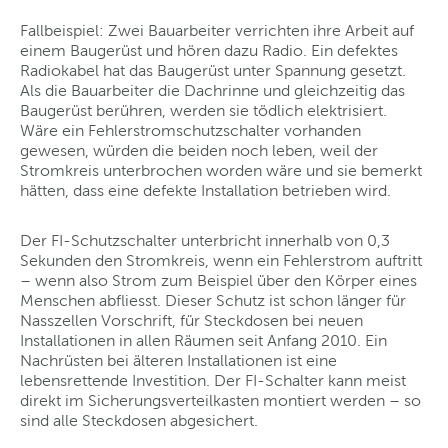
Fallbeispiel: Zwei Bauarbeiter verrichten ihre Arbeit auf
einem Baugerüst und hören dazu Radio. Ein defektes
Radiokabel hat das Baugerüst unter Spannung gesetzt.
Als die Bauarbeiter die Dachrinne und gleichzeitig das
Baugerüst berühren, werden sie tödlich elektrisiert.
Wäre ein Fehlerstromschutzschalter vorhanden
gewesen, würden die beiden noch leben, weil der
Stromkreis unterbrochen worden wäre und sie bemerkt
hätten, dass eine defekte Installation betrieben wird.
Der FI-Schutzschalter unterbricht innerhalb von 0,3
Sekunden den Stromkreis, wenn ein Fehlerstrom auftritt
– wenn also Strom zum Beispiel über den Körper eines
Menschen abfliesst. Dieser Schutz ist schon länger für
Nasszellen Vorschrift, für Steckdosen bei neuen
Installationen in allen Räumen seit Anfang 2010. Ein
Nachrüsten bei älteren Installationen ist eine
lebensrettende Investition. Der FI-Schalter kann meist
direkt im Sicherungsverteilkasten montiert werden – so
sind alle Steckdosen abgesichert.