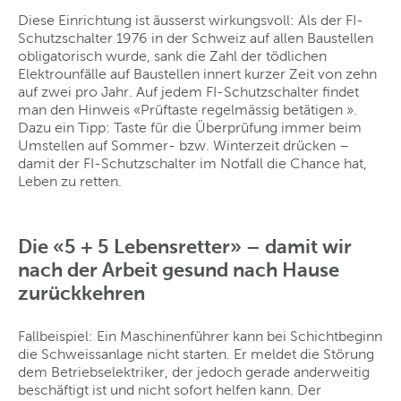
Diese Einrichtung ist äusserst wirkungsvoll: Als der FI-
Schutzschalter 1976 in der Schweiz auf allen Baustellen
obligatorisch wurde, sank die Zahl der tödlichen
Elektrounfälle auf Baustellen innert kurzer Zeit von zehn
auf zwei pro Jahr. Auf jedem FI-Schutzschalter findet
man den Hinweis «Prüftaste regelmässig betätigen ».
Dazu ein Tipp: Taste für die Überprüfung immer beim
Umstellen auf Sommer- bzw. Winterzeit drücken –
damit der FI-Schutzschalter im Notfall die Chance hat,
Leben zu retten.
Die «5 + 5 Lebensretter» – damit wir
nach der Arbeit gesund nach Hause
zurückkehren
Fallbeispiel: Ein Maschinenführer kann bei Schichtbeginn
die Schweissanlage nicht starten. Er meldet die Störung
dem Betriebselektriker, der jedoch gerade anderweitig
beschäftigt ist und nicht sofort helfen kann. Der