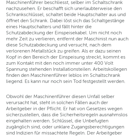
Maschinenführer beschliesst, selber im Schaltschrank
nachzusehen. Er beschafft sich unerlaubterweise den
Schrankschlüssel, schaltet beide Hauptschalter aus und
öffnet den Schrank. Dabei löst sich das Schaltgestänge
eines Hauptschalters und fällt hinter die
Schutzabdeckung der Einspeisekabel. Um nicht noch
mehr Zeit zu verlieren, entfernt der Maschinist nun auch
diese Schutzabdeckung und versucht, nach dem
verlorenen Metallstück zu greifen. Als er dazu seinen
Kopf in den Bereich der Einspeisung streckt, kommt es
zum Kontakt mit den noch immer unter 400 Volt
Spannung stehenden Installationsteilen. Arbeitskollegen
finden den Maschinenführer leblos im Schaltschrank
liegend. Es kann nur noch sein Tod festgestellt werden.
Obwohl der Maschinenführer diesen Unfall selber
verursacht hat, steht in solchen Fällen auch der
Arbeitgeber in der Pflicht. Er hat von Gesetzes wegen
sicherzustellen, dass die Sicherheitsregeln ausnahmslos
eingehalten werden. Schlüssel, die Unbefugten
zugänglich sind, oder unklare Zugangsberechtigungen
sind Indizien für missachtete Regeln. Der Arbeitgeber