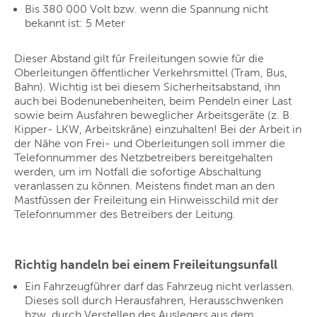
Bis 380 000 Volt bzw. wenn die Spannung nicht
bekannt ist: 5 Meter
Dieser Abstand gilt für Freileitungen sowie für die
Oberleitungen öffentlicher Verkehrsmittel (Tram, Bus,
Bahn). Wichtig ist bei diesem Sicherheitsabstand, ihn
auch bei Bodenunebenheiten, beim Pendeln einer Last
sowie beim Ausfahren beweglicher Arbeitsgeräte (z. B.
Kipper- LKW, Arbeitskräne) einzuhalten! Bei der Arbeit in
der Nähe von Frei- und Oberleitungen soll immer die
Telefonnummer des Netzbetreibers bereitgehalten
werden, um im Notfall die sofortige Abschaltung
veranlassen zu können. Meistens findet man an den
Mastfüssen der Freileitung ein Hinweisschild mit der
Telefonnummer des Betreibers der Leitung.
Richtig handeln bei einem Freileitungsunfall
Ein Fahrzeugführer darf das Fahrzeug nicht verlassen.
Dieses soll durch Herausfahren, Herausschwenken
bzw. durch Verstellen des Auslegers aus dem