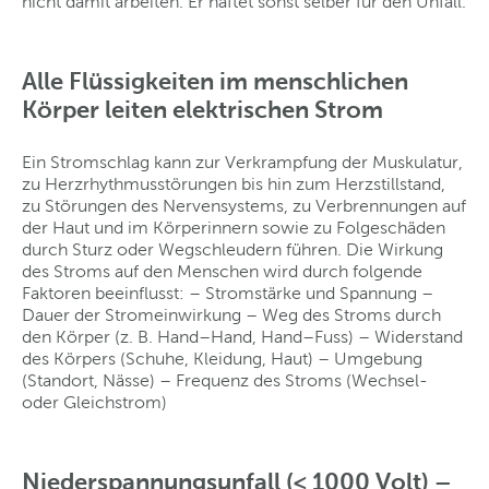
nicht damit arbeiten. Er haftet sonst selber für den Unfall.
Alle Flüssigkeiten im menschlichen
Körper leiten elektrischen Strom
Ein Stromschlag kann zur Verkrampfung der Muskulatur,
zu Herzrhythmusstörungen bis hin zum Herzstillstand,
zu Störungen des Nervensystems, zu Verbrennungen auf
der Haut und im Körperinnern sowie zu Folgeschäden
durch Sturz oder Wegschleudern führen. Die Wirkung
des Stroms auf den Menschen wird durch folgende
Faktoren beeinflusst: – Stromstärke und Spannung –
Dauer der Stromeinwirkung – Weg des Stroms durch
den Körper (z. B. Hand–Hand, Hand–Fuss) – Widerstand
des Körpers (Schuhe, Kleidung, Haut) – Umgebung
(Standort, Nässe) – Frequenz des Stroms (Wechsel-
oder Gleichstrom)
Niederspannungsunfall (< 1000 Volt) –