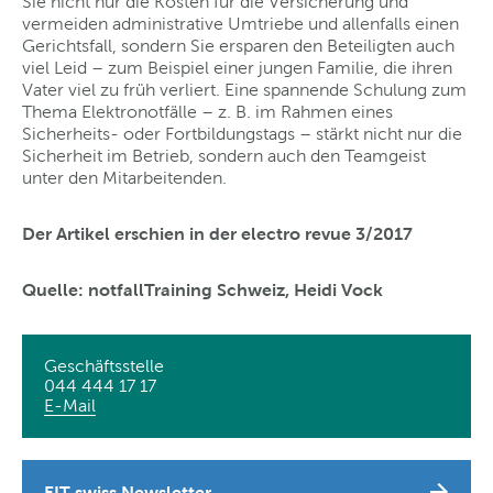
Sie nicht nur die Kosten für die Versicherung und
vermeiden administrative Umtriebe und allenfalls einen
Gerichtsfall, sondern Sie ersparen den Beteiligten auch
viel Leid – zum Beispiel einer jungen Familie, die ihren
Vater viel zu früh verliert. Eine spannende Schulung zum
Thema Elektronotfälle – z. B. im Rahmen eines
Sicherheits- oder Fortbildungstags – stärkt nicht nur die
Sicherheit im Betrieb, sondern auch den Teamgeist
unter den Mitarbeitenden.
Der Artikel erschien in der electro revue 3/2017
Quelle: notfallTraining Schweiz, Heidi Vock
Geschäftsstelle
044 444 17 17
E-Mail
EIT.swiss Newsletter