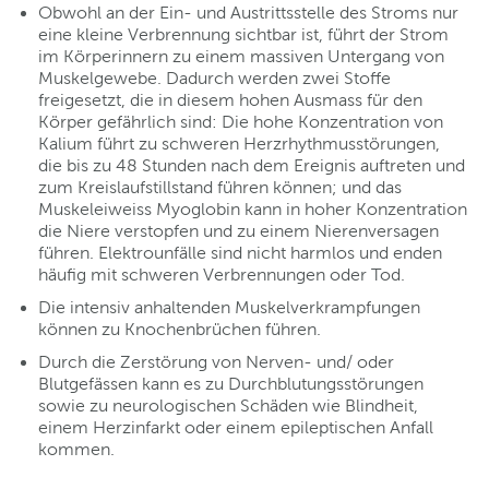
Obwohl an der Ein- und Austrittsstelle des Stroms nur
eine kleine Verbrennung sichtbar ist, führt der Strom
im Körperinnern zu einem massiven Untergang von
Muskelgewebe. Dadurch werden zwei Stoffe
freigesetzt, die in diesem hohen Ausmass für den
Körper gefährlich sind: Die hohe Konzentration von
Kalium führt zu schweren Herzrhythmusstörungen,
die bis zu 48 Stunden nach dem Ereignis auftreten und
zum Kreislaufstillstand führen können; und das
Muskeleiweiss Myoglobin kann in hoher Konzentration
die Niere verstopfen und zu einem Nierenversagen
führen. Elektrounfälle sind nicht harmlos und enden
häufig mit schweren Verbrennungen oder Tod.
Die intensiv anhaltenden Muskelverkrampfungen
können zu Knochenbrüchen führen.
Durch die Zerstörung von Nerven- und/ oder
Blutgefässen kann es zu Durchblutungsstörungen
sowie zu neurologischen Schäden wie Blindheit,
einem Herzinfarkt oder einem epileptischen Anfall
kommen.