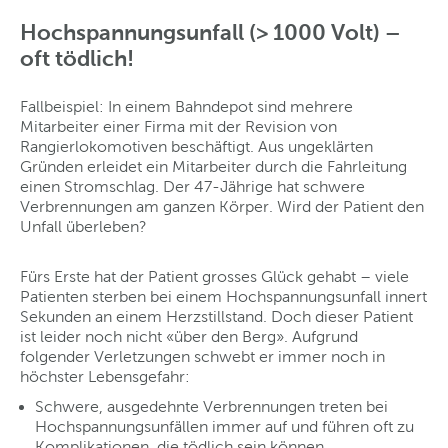
Hochspannungsunfall (> 1000 Volt) –
oft tödlich!
Fallbeispiel: In einem Bahndepot sind mehrere
Mitarbeiter einer Firma mit der Revision von
Rangierlokomotiven beschäftigt. Aus ungeklärten
Gründen erleidet ein Mitarbeiter durch die Fahrleitung
einen Stromschlag. Der 47-Jährige hat schwere
Verbrennungen am ganzen Körper. Wird der Patient den
Unfall überleben?
Fürs Erste hat der Patient grosses Glück gehabt – viele
Patienten sterben bei einem Hochspannungsunfall innert
Sekunden an einem Herzstillstand. Doch dieser Patient
ist leider noch nicht «über den Berg». Aufgrund
folgender Verletzungen schwebt er immer noch in
höchster Lebensgefahr:
Schwere, ausgedehnte Verbrennungen treten bei
Hochspannungsunfällen immer auf und führen oft zu
Komplikationen, die tödlich sein können.