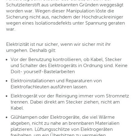
Schutzleiterstift aus unbekannten Gründen weggesägt
worden war. Wegen dieser Manipulation löste die
Sicherung nicht aus, nachdem der Hochdruckreiniger
wegen eines Isolationsdefekts unter Spannung geraten
war.
Elektrizität ist nur sicher, wenn wir sicher mit ihr
umgehen. Deshalb gilt:
Vor der Benutzung kontrollieren, ob Kabel, Stecker
und Schalter des Elektrogeräts in Ordnung sind. Keine
Doit- yourself-Bastelarbeiten
Elektroinstallationen und Reparaturen von
Elektrofachleuten ausführen lassen.
Elektrogerät vor der Reinigung immer vom Stromnetz
trennen. Dabei direkt am Stecker ziehen, nicht am
Kabel.
Glühlampen oder Elektrogeräte, die viel Wärme
abgeben, nicht zu nahe an brennbaren Materialien
platzieren. Lüftungsschlitze von Elektrogeräten
freihalten, um ein Überhitzen zu vermeiden.