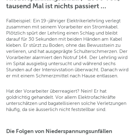
tausend Mal ist nichts passiert …
Fallbeispiel: Ein 19-jähriger Elektrikerlehrling verlegt
zusammen mit seinem Vorarbeiter ein Stromkabel.
Plötzlich spürt der Lehrling einen Schlag und bleibt
darauf für 30 Sekunden mit beiden Händen am Kabel
kleben. Er stürzt zu Boden, ohne das Bewusstsein zu
verlieren, und hat ausgeprägte Schulterschmerzen. Der
Vorarbeiter alarmiert den Notruf 144. Der Lehrling wird
im Spital ausgiebig untersucht und während sechs
Stunden auf der Intensivstation überwacht. Danach wird
er mit einem Schmerzmittel nach Hause entlassen.
Hat der Vorarbeiter überreagiert? Nein! Er hat
goldrichtig gehandelt. Vor allem Elektrofachkräfte
unterschätzen und bagatellisieren solche Verletzungen
häufig, da sie äusserlich nicht feststellbar sind.
Die Folgen von Niederspannungsunfällen