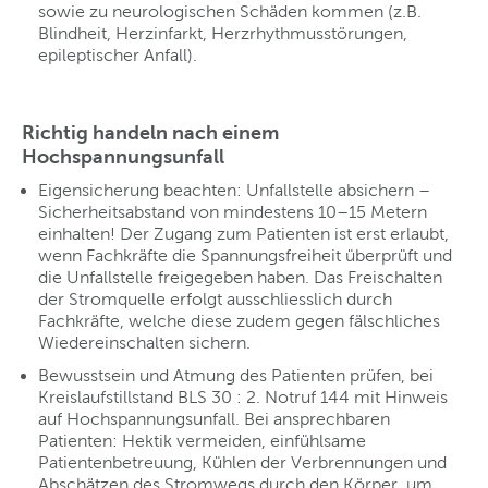
sowie zu neurologischen Schäden kommen (z.B.
Blindheit, Herzinfarkt, Herzrhythmusstörungen,
epileptischer Anfall).
Richtig handeln nach einem
Hochspannungsunfall
Eigensicherung beachten: Unfallstelle absichern –
Sicherheitsabstand von mindestens 10–15 Metern
einhalten! Der Zugang zum Patienten ist erst erlaubt,
wenn Fachkräfte die Spannungsfreiheit überprüft und
die Unfallstelle freigegeben haben. Das Freischalten
der Stromquelle erfolgt ausschliesslich durch
Fachkräfte, welche diese zudem gegen fälschliches
Wiedereinschalten sichern.
Bewusstsein und Atmung des Patienten prüfen, bei
Kreislaufstillstand BLS 30 : 2. Notruf 144 mit Hinweis
auf Hochspannungsunfall. Bei ansprechbaren
Patienten: Hektik vermeiden, einfühlsame
Patientenbetreuung, Kühlen der Verbrennungen und
Abschätzen des Stromwegs durch den Körper, um