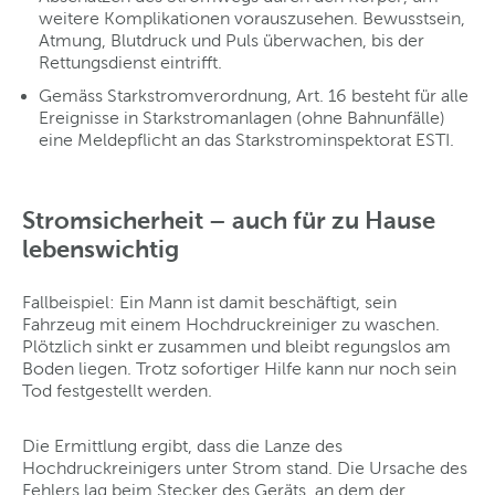
weitere Komplikationen vorauszusehen. Bewusstsein,
Atmung, Blutdruck und Puls überwachen, bis der
Rettungsdienst eintrifft.
Gemäss Starkstromverordnung, Art. 16 besteht für alle
Ereignisse in Starkstromanlagen (ohne Bahnunfälle)
eine Meldepflicht an das Starkstrominspektorat ESTI.
Stromsicherheit – auch für zu Hause
lebenswichtig
Fallbeispiel: Ein Mann ist damit beschäftigt, sein
Fahrzeug mit einem Hochdruckreiniger zu waschen.
Plötzlich sinkt er zusammen und bleibt regungslos am
Boden liegen. Trotz sofortiger Hilfe kann nur noch sein
Tod festgestellt werden.
Die Ermittlung ergibt, dass die Lanze des
Hochdruckreinigers unter Strom stand. Die Ursache des
Fehlers lag beim Stecker des Geräts, an dem der