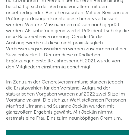
durchzuführen. Im Bereich der höheren Berufsbildung
beschäftigt sich der Verband vor allem mit den
unbefriedigenden Bestehensquoten. Mit der Revision der
Prüfungsordnungen konnte diese bereits verbessert
werden. Weitere Massnahmen müssen noch geprüft
werden. Als unbefriedigend wertet Präsident Tschirky die
neue Bauarbeitenverordnung. Gerade für das
Ausbaugewerbe ist diese nicht praxistauglich.
Verbesserungsmassnahmen werden zusammen mit der
Suva entwickelt. Der um diese mündlichen
Ergänzungen erstellte Jahresbericht 2021 wurde von
den Mitgliedern einstimmig genehmigt.
Im Zentrum der Generalversammlung standen jedoch
die Ersatzwahlen für den Vorstand. Aufgrund der
statuarischen Vorgaben wurden auf 2022 zwei Sitze im
Vorstand vakant. Die sich zur Wahl stellenden Personen
Manfred Ulmann und Susanne Jecklin wurden mit
glanzvollem Ergebnis gewählt. Mit Jecklin nimmt
erstmals eine Frau Einsitz im neunköpfigen Gremium.