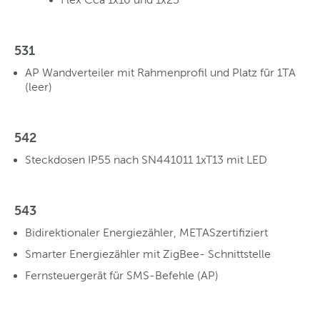
531
AP Wandverteiler mit Rahmenprofil und Platz für 1TA
(leer)
542
Steckdosen IP55 nach SN441011 1xT13 mit LED
543
Bidirektionaler Energiezähler, METASzertifiziert
Smarter Energiezähler mit ZigBee- Schnittstelle
Fernsteuergerät für SMS-Befehle (AP)