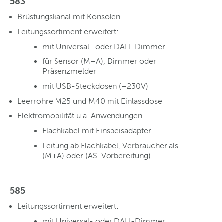
583
Brüstungskanal mit Konsolen
Leitungssortiment erweitert:
mit Universal- oder DALI-Dimmer
für Sensor (M+A), Dimmer oder
Präsenzmelder
mit USB-Steckdosen (+230V)
Leerrohre M25 und M40 mit Einlassdose
Elektromobilität u.a. Anwendungen
Flachkabel mit Einspeisadapter
Leitung ab Flachkabel, Verbraucher als
(M+A) oder (AS-Vorbereitung)
585
Leitungssortiment erweitert:
mit Universal- oder DALI-Dimmer