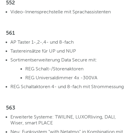
552
Video-Innensprechstelle mit Sprachassistenten
561
AP Taster 1-,2-,4- und 8-fach
Tastereinsätze für UP und NUP
Sortimentserweiterung Data Secure mit:
REG Schalt-/Storenaktoren
REG Universaldimmer 4x -300VA
REG Schaltaktoren 4- und 8-fach mit Strommessung
563
Erweiterte Systeme: TWILINE, LUXORliving, DALI,
Wiser, smart PLACE
Neu: Funksystem "with Netatmo" in Kombination mit