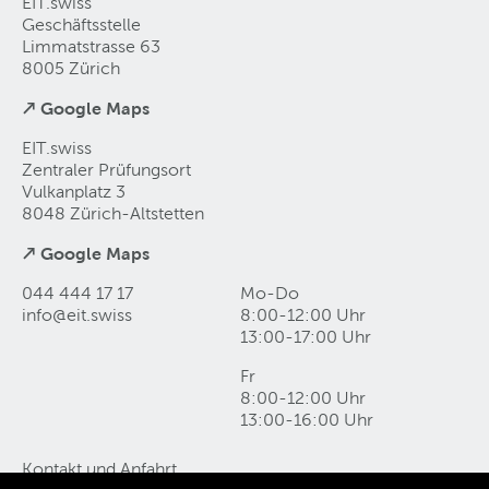
EIT.swiss
Geschäftsstelle
Limmatstrasse 63
8005 Zürich
↗ Google Maps
EIT.swiss
Zentraler Prüfungsort
Vulkanplatz 3
8048 Zürich-Altstetten
↗ Google Maps
044 444 17 17
Mo-Do
info@eit
.
swiss
8:00-12:00 Uhr
13:00-17:00 Uhr
Fr
8:00-12:00 Uhr
13:00-16:00 Uhr
Kontakt und Anfahrt