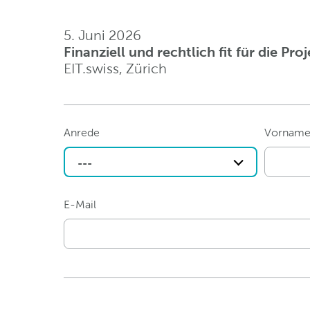
5. Juni 2026
Finanziell und rechtlich fit für die Pr
EIT.swiss, Zürich
Anrede
Vornam
---
E-Mail