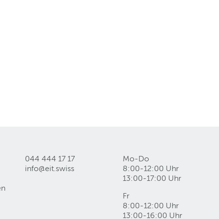
044 444 17 17
Mo-Do
info@eit
.
swiss
8:00-12:00 Uhr
13:00-17:00 Uhr
en
Fr
8:00-12:00 Uhr
13:00-16:00 Uhr