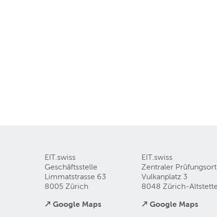
EIT.swiss
EIT.swiss
Geschäftsstelle
Zentraler Prüfungsort
Limmatstrasse 63
Vulkanplatz 3
8005 Zürich
8048 Zürich-Altstett
↗ Google Maps
↗ Google Maps