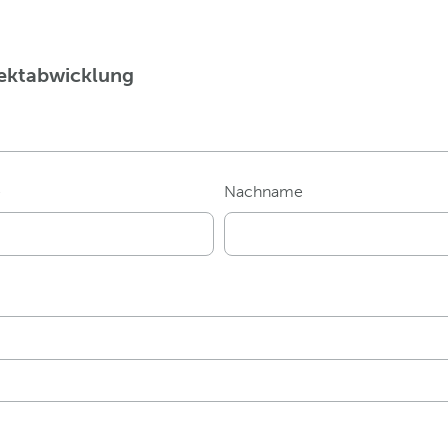
ojektabwicklung
e
Nachname