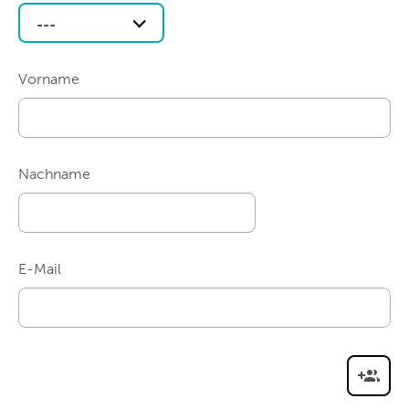
---
Vorname
Nachname
E-Mail