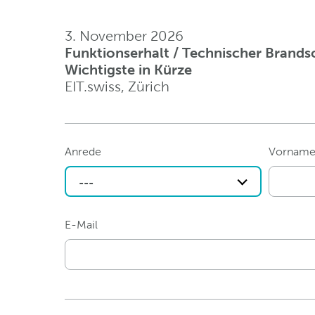
3. November 2026
Funktionserhalt / Technischer Brands
Wichtigste in Kürze
EIT.swiss, Zürich
Anrede
Vornam
---
E-Mail