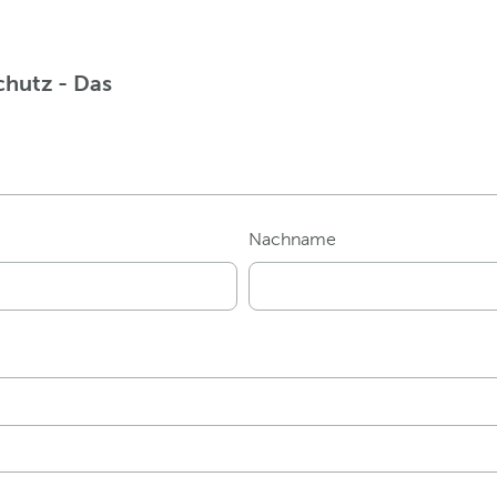
chutz - Das
e
Nachname