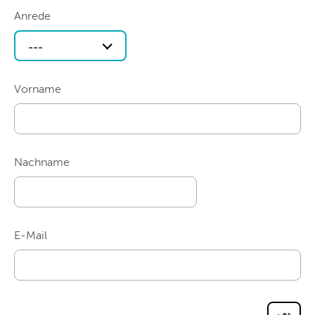
Anrede
---
Vorname
Nachname
E-Mail