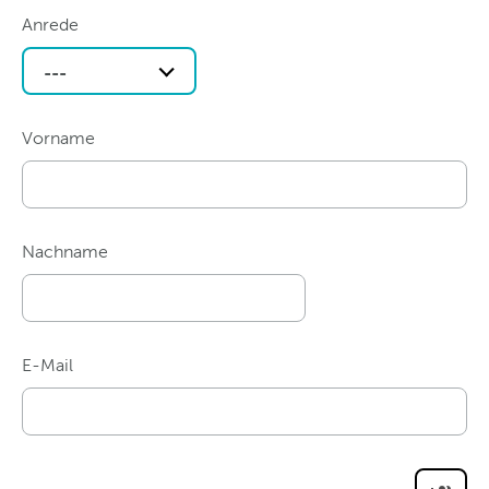
Anrede
---
Vorname
Nachname
E-Mail