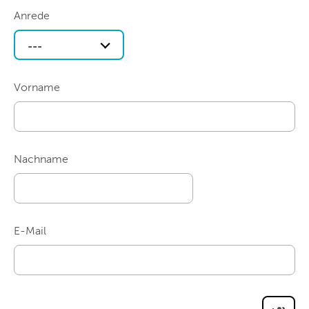
Anrede
---
Vorname
Nachname
E-Mail