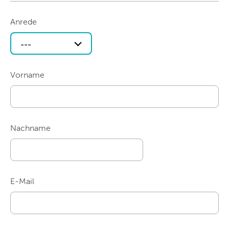
Anrede
---
Vorname
Nachname
E-Mail