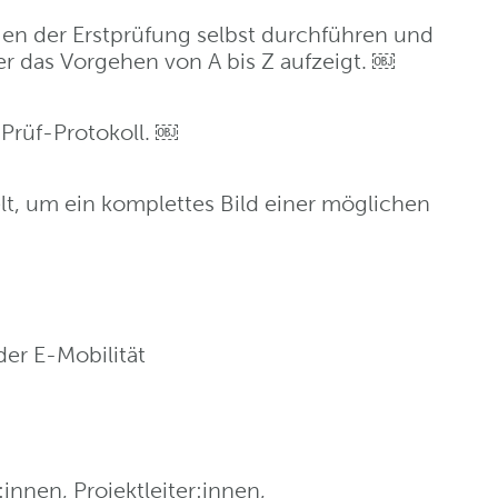
gen der Erstprüfung selbst durchführen und
her das Vorgehen von A bis Z aufzeigt. ￼
d Prüf-Protokoll. ￼
, um ein komplettes Bild einer möglichen
der E-Mobilität
innen, Projektleiter:innen,