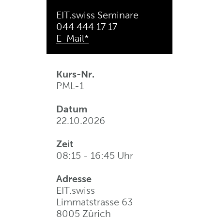
EIT.swiss Seminare
044 444 17 17
E-Mail*
Kurs-Nr.
PML-1
Datum
22.10.2026
Zeit
08:15 - 16:45 Uhr
Adresse
EIT.swiss
Limmatstrasse 63
8005 Zürich