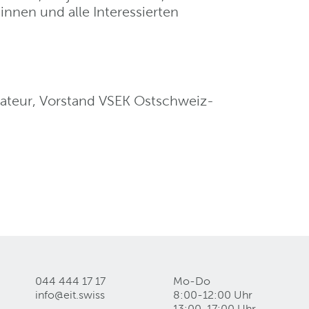
r:innen und alle Interessierten
llateur, Vorstand VSEK Ostschweiz-
044 444 17 17
Mo-Do
info@eit
.
swiss
8:00-12:00 Uhr
13:00-17:00 Uhr