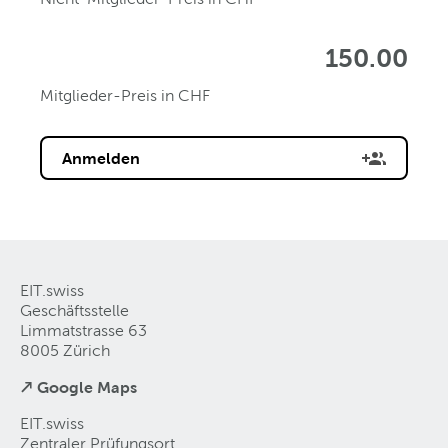
150.00
Mitglieder-Preis in CHF
Anmelden
EIT.swiss
Geschäftsstelle
Limmatstrasse 63
8005 Zürich
↗ Google Maps
EIT.swiss
Zentraler Prüfungsort