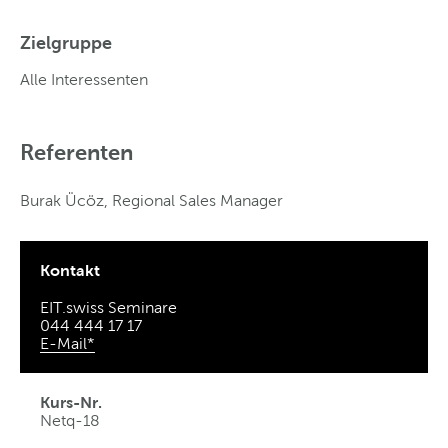
Zielgruppe
Alle Interessenten
Referenten
Burak Ücöz, Regional Sales Manager
Kontakt
EIT.swiss Seminare
044 444 17 17
E-Mail*
Kurs-Nr.
Netq-18