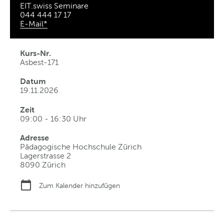
EIT.swiss Seminare
044 444 17 17
E-Mail*
Kurs-Nr.
Asbest-171
Datum
19.11.2026
Zeit
09:00 - 16:30 Uhr
Adresse
Pädagogische Hochschule Zürich
Lagerstrasse 2
8090 Zürich
Zum Kalender hinzufügen