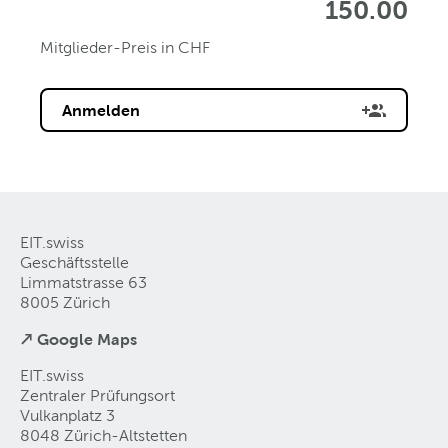
150.00
Mitglieder-Preis in CHF
Anmelden
EIT.swiss
Geschäftsstelle
Limmatstrasse 63
8005 Zürich
↗ Google Maps
EIT.swiss
Zentraler Prüfungsort
Vulkanplatz 3
8048 Zürich-Altstetten