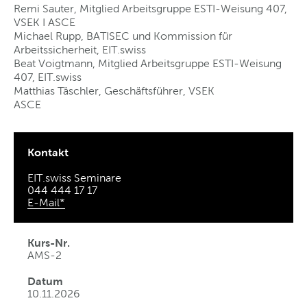
Remi Sauter, Mitglied Arbeitsgruppe ESTI-Weisung 407,
VSEK I ASCE
Michael Rupp, BATISEC und Kommission für
Arbeitssicherheit, EIT.swiss
Beat Voigtmann, Mitglied Arbeitsgruppe ESTI-Weisung
407, EIT.swiss
Matthias Täschler, Geschäftsführer, VSEK
ASCE
Kontakt
EIT.swiss Seminare
044 444 17 17
E-Mail*
Kurs-Nr.
AMS-2
Datum
10.11.2026