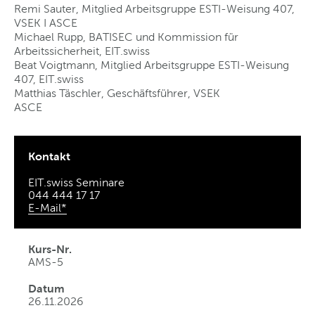
Remi Sauter, Mitglied Arbeitsgruppe ESTI-Weisung 407,
VSEK I ASCE
Michael Rupp, BATISEC und Kommission für
Arbeitssicherheit, EIT.swiss
Beat Voigtmann, Mitglied Arbeitsgruppe ESTI-Weisung
407, EIT.swiss
Matthias Täschler, Geschäftsführer, VSEK
ASCE
Kontakt
EIT.swiss Seminare
044 444 17 17
E-Mail*
Kurs-Nr.
AMS-5
Datum
26.11.2026