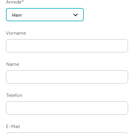
Anrede*
Herr
Vorname
Name
Telefon
E-Mail