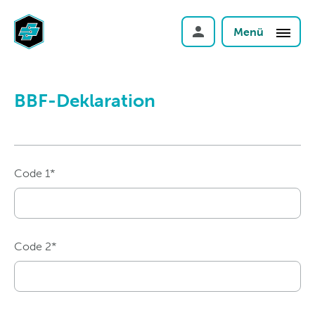
Menü
BBF-Deklaration
Code 1*
Code 2*