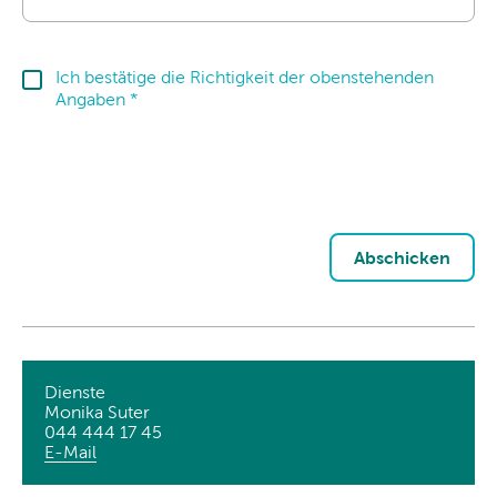
Ich bestätige die Richtigkeit der obenstehenden
Angaben *
Abschicken
Dienste
Monika Suter
044 444 17 45
E-Mail