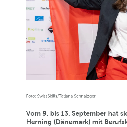
Foto: SwissSkills/Tatjana Schnalzger
Vom 9. bis 13. September hat si
Herning (Dänemark) mit Berufs