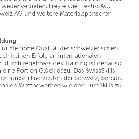
weiter vertiefen. Frey + Cie Elektro AG,
chweiz AG und weitere Materialsponsoren
ildung
 für die hohe Qualität der schweizerischen
noch keinen Erfolg an internationalen
g durch regelmässiges Training ist genauso
 eine Portion Glück dazu. Das SwissSkills
en jungen Fachleuten der Schweiz, bereitet
tionalen Wettbewerben wie den EuroSkills zu