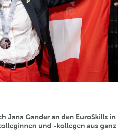
ch Jana Gander an den EuroSkills in
kolleginnen und -kollegen aus ganz