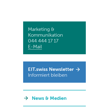
Marketing &
Kommunikation
044 444 17 17
E-Mail
EIT.swiss Newsletter
Informiert bleiben
News & Medien