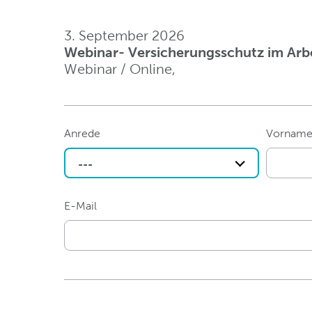
3. September 2026
Webinar- Versicherungsschutz im Arbe
Webinar / Online,
Anrede
Vornam
---
E-Mail