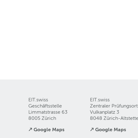
EIT.swiss
EIT.swiss
Geschäftsstelle
Zentraler Prüfungsort
Limmatstrasse 63
Vulkanplatz 3
8005 Zürich
8048 Zürich-Altstett
↗ Google Maps
↗ Google Maps