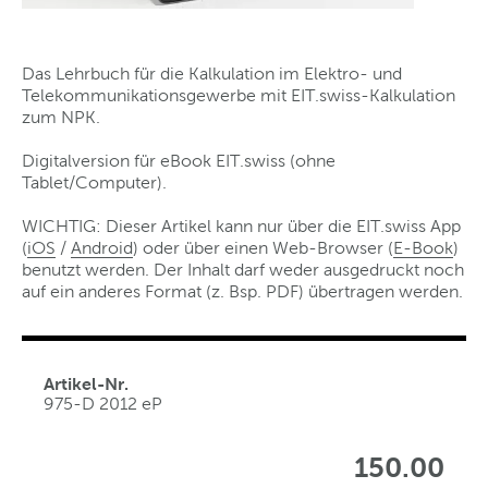
Das Lehrbuch für die Kalkulation im Elektro- und
Telekommunikationsgewerbe mit EIT.swiss-Kalkulation
zum NPK.
Digitalversion für eBook EIT.swiss (ohne
Tablet/Computer).
WICHTIG: Dieser Artikel kann nur über die EIT.swiss App
(
iOS
/
Android
) oder über einen Web-Browser (
E-Book
)
benutzt werden. Der Inhalt darf weder ausgedruckt noch
auf ein anderes Format (z. Bsp. PDF) übertragen werden.
Artikel-Nr.
975-D 2012 eP
150.00