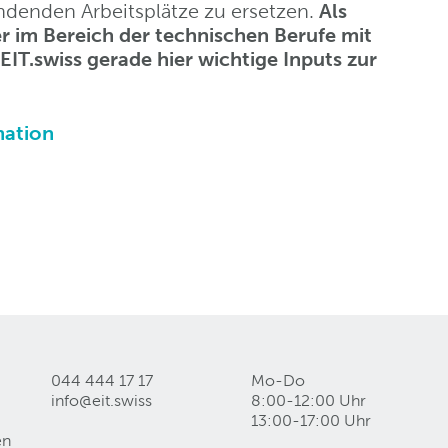
ndenden Arbeitsplätze zu ersetzen.
Als
er im Bereich der technischen Berufe mit
EIT.swiss gerade hier wichtige Inputs zur
mation
044 444 17 17
Mo-Do
info@eit
.
swiss
8:00-12:00 Uhr
13:00-17:00 Uhr
en