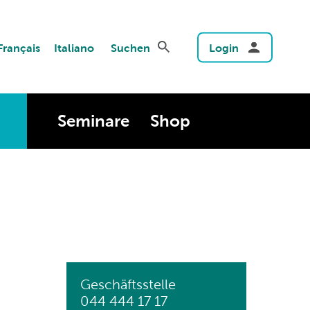
Français
Italiano
Suchen
Login
Seminare
Shop
Geschäftsstelle
044 444 17 17