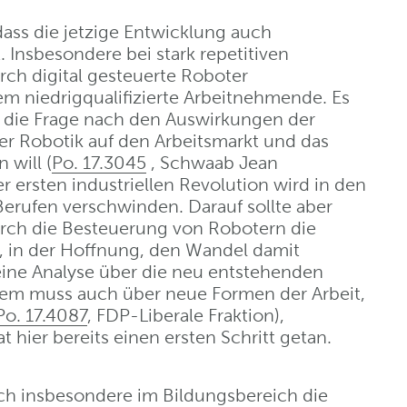
dass die jetzige Entwicklung auch
 Insbesondere bei stark repetitiven
rch digital gesteuerte Roboter
lem niedrigqualifizierte Arbeitnehmende. Es
nt die Frage nach den Auswirkungen der
 Robotik auf den Arbeitsmarkt und das
 will (
Po. 17.3045
, Schwaab Jean
er ersten industriellen Revolution wird in den
erufen verschwinden. Darauf sollte aber
urch die Besteuerung von Robotern die
n, in der Hoffnung, den Wandel damit
, eine Analyse über die neu entstehenden
dem muss auch über neue Formen der Arbeit,
Po. 17.4087
, FDP-Liberale Fraktion),
hier bereits einen ersten Schritt getan.
ch insbesondere im Bildungsbereich die