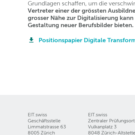
Grundlagen schaffen, um die verschwi
Vertreter einer der grössten Ausbildn
grosser Nähe zur Digitalisierung kann 
Gestaltung neuer Berufsbilder bieten.
Positionspapier Digitale Transfor
EIT.swiss
EIT.swiss
Geschäftsstelle
Zentraler Prüfungsort
Limmatstrasse 63
Vulkanplatz 3
8005 Zürich
8048 Zürich-Altstett