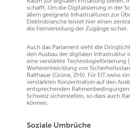
Raum zur digitalen Entfaltung bieten
schafft. Um die Digitalisierung in der
allem geeignete Infrastrukturen zur Üb
Elektrobranche leistet hier einen zentr
die Feinverteilung der Zugänge sicher.
Auch das Parlament sieht die Dringlichk
den Ausbau der digitalen Infrastruktur i
eine verstärkte Technologieförderung (
Weiterentwicklung von Sicherheitsstan
Balthasar (Grüne, ZH)). Für EIT.swiss si
verstärkten Konzentration auf den Ausb
entsprechenden Rahmenbedingungen lä
Schweiz sicherstellen, so dass auch R
können.
Soziale Umbrüche