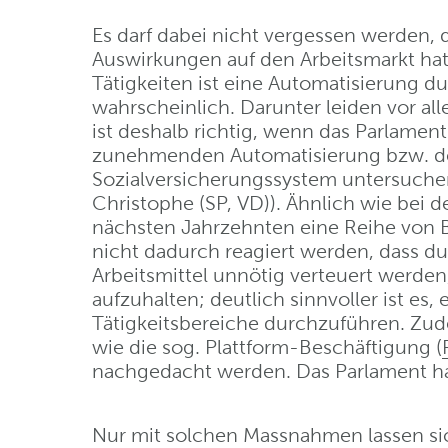
Es darf dabei nicht vergessen werden, 
Auswirkungen auf den Arbeitsmarkt hat.
Tätigkeiten ist eine Automatisierung du
wahrscheinlich. Darunter leiden vor al
ist deshalb richtig, wenn das Parlame
zunehmenden Automatisierung bzw. der
Sozialversicherungssystem untersuchen
Christophe (SP, VD)). Ähnlich wie bei d
nächsten Jahrzehnten eine Reihe von B
nicht dadurch reagiert werden, dass d
Arbeitsmittel unnötig verteuert werde
aufzuhalten; deutlich sinnvoller ist es
Tätigkeitsbereiche durchzuführen. Zu
wie die sog. Plattform-Beschäftigung (
nachgedacht werden. Das Parlament hat 
Nur mit solchen Massnahmen lassen si