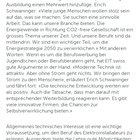
Ausbildung einen Mehrwert hinzufüge. Erich
Schwaninger: «Viele junge Menschen wollen stolz sein
auf das, was sie machen. Sie suchen eine sinnvolle
Arbeit. Das kann unsere Branche bieten. Die
Energiewende in Richtung CO2-freie Gesellschaft ist ein
grosses Thema unserer Zeit. Und unsere Berufe sind da
mittendrin. Wir sind ein wichtiger Teil, um die
Energiestrategie 2050 zu verwirklichen.» Mit anderen
Worten: Wenn es um die Berufswerbung bei
Jugendlichen oder Berufsberatern geht, hat EIT.swiss
gute Argumente in der Hand. «Moderne Technik ist
attraktiv. Aber ohne Strom geht nichts. Wir bringen den
Strom zu den Menschen», erläutert Erich Schwaninger
und fährt fort: «Die technische Entwicklung werten wir
als positiv. Auch die Tatsache, dass man darauf mit
entsprechender Weiterbildung reagieren kann. Es gibt
viele innovative Firmen, die Chancen zur
Selbstverwirklichung bieten.»
Allgemeines technisches Interesse ist eine wichtige
Voraussetzung, um den Beruf des Elektroinstallateurs zu
erlenen. Ausserdem biete die Lehre gute Möglichkeiten,