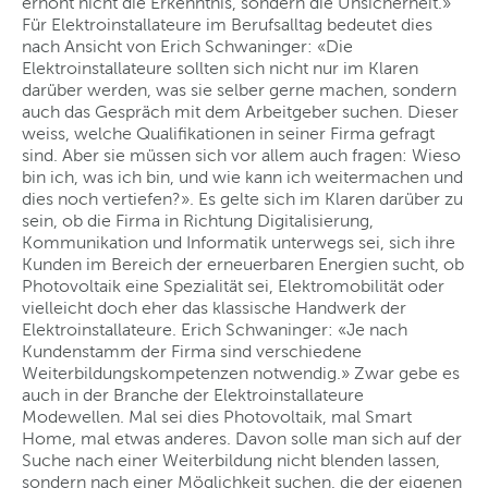
erhöht nicht die Erkenntnis, sondern die Unsicherheit.»
Für Elektroinstallateure im Berufsalltag bedeutet dies
nach Ansicht von Erich Schwaninger: «Die
Elektroinstallateure sollten sich nicht nur im Klaren
darüber werden, was sie selber gerne machen, sondern
auch das Gespräch mit dem Arbeitgeber suchen. Dieser
weiss, welche Qualifikationen in seiner Firma gefragt
sind. Aber sie müssen sich vor allem auch fragen: Wieso
bin ich, was ich bin, und wie kann ich weitermachen und
dies noch vertiefen?». Es gelte sich im Klaren darüber zu
sein, ob die Firma in Richtung Digitalisierung,
Kommunikation und Informatik unterwegs sei, sich ihre
Kunden im Bereich der erneuerbaren Energien sucht, ob
Photovoltaik eine Spezialität sei, Elektromobilität oder
vielleicht doch eher das klassische Handwerk der
Elektroinstallateure. Erich Schwaninger: «Je nach
Kundenstamm der Firma sind verschiedene
Weiterbildungskompetenzen notwendig.» Zwar gebe es
auch in der Branche der Elektroinstallateure
Modewellen. Mal sei dies Photovoltaik, mal Smart
Home, mal etwas anderes. Davon solle man sich auf der
Suche nach einer Weiterbildung nicht blenden lassen,
sondern nach einer Möglichkeit suchen, die der eigenen