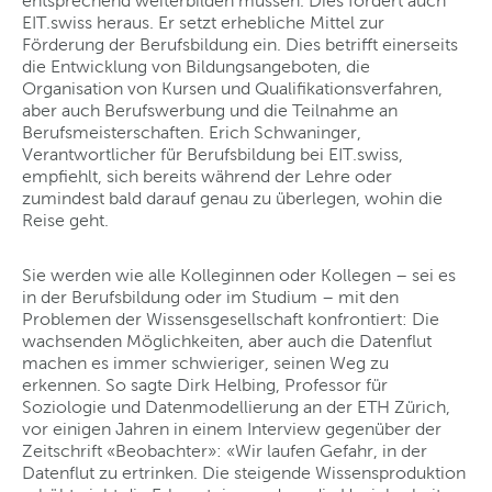
entsprechend weiterbilden müssen. Dies fordert auch
EIT.swiss heraus. Er setzt erhebliche Mittel zur
Förderung der Berufsbildung ein. Dies betrifft einerseits
die Entwicklung von Bildungsangeboten, die
Organisation von Kursen und Qualifikationsverfahren,
aber auch Berufswerbung und die Teilnahme an
Berufsmeisterschaften. Erich Schwaninger,
Verantwortlicher für Berufsbildung bei EIT.swiss,
empfiehlt, sich bereits während der Lehre oder
zumindest bald darauf genau zu überlegen, wohin die
Reise geht.
Sie werden wie alle Kolleginnen oder Kollegen – sei es
in der Berufsbildung oder im Studium – mit den
Problemen der Wissensgesellschaft konfrontiert: Die
wachsenden Möglichkeiten, aber auch die Datenflut
machen es immer schwieriger, seinen Weg zu
erkennen. So sagte Dirk Helbing, Professor für
Soziologie und Datenmodellierung an der ETH Zürich,
vor einigen Jahren in einem Interview gegenüber der
Zeitschrift «Beobachter»: «Wir laufen Gefahr, in der
Datenflut zu ertrinken. Die steigende Wissensproduktion