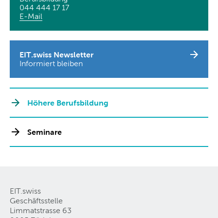
044 444 17 17
E-Mail
EIT.swiss Newsletter
Informiert bleiben
Höhere Berufsbildung
Seminare
EIT.swiss
Geschäftsstelle
Limmatstrasse 63