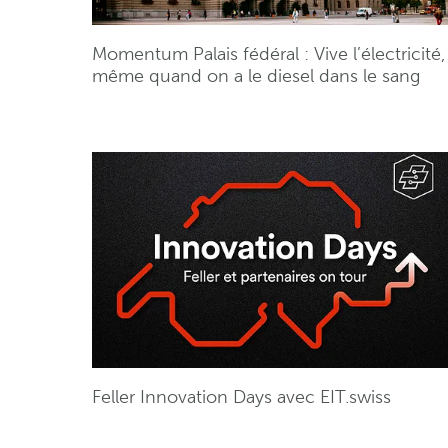
Momentum Palais fédéral : Vive l’électricité,
même quand on a le diesel dans le sang
Feller Innovation Days avec EIT.swiss