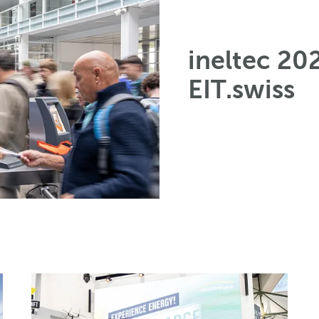
ineltec 20
EIT.swiss