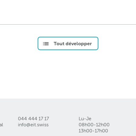
Tout développer
044 444 17 17
Lu-Je
al
info@eit
.
swiss
08h00-12h00
13h00-17h00