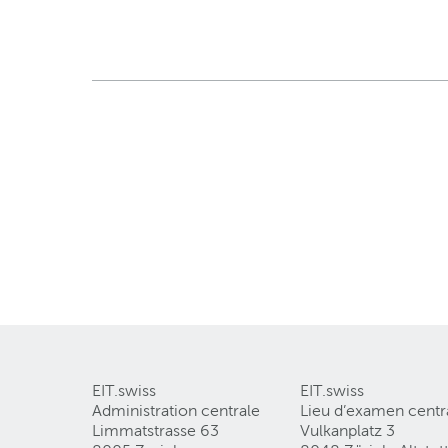
EIT.swiss
EIT.swiss
Administration centrale
Lieu d’examen centr
Limmatstrasse 63
Vulkanplatz 3