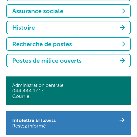
Assurance sociale
Histoire
Recherche de postes
Postes de milice ouverts
Administration centrale
044 444 17 17
Courriel
Infolettre EIT.swiss
Restez informé