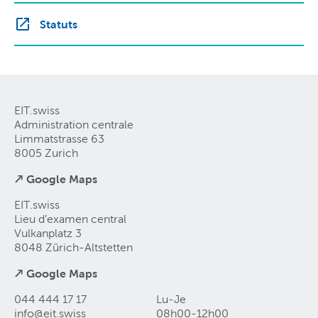
Statuts
EIT.swiss
Administration centrale
Limmatstrasse 63
8005 Zurich
↗ Google Maps
EIT.swiss
Lieu d’examen central
Vulkanplatz 3
8048 Zürich-Altstetten
↗ Google Maps
044 444 17 17
Lu-Je
info@eit
.
swiss
08h00-12h00