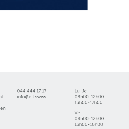
044 444 17 17
Lu-Je
al
info@eit
.
swiss
08h00-12h00
13h00-17h00
ten
Ve
08h00-12h00
13h00-16h00