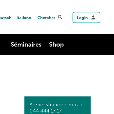
utsch
Italiano
Chercher
Login
Séminaires
Shop
Administration centrale
044 444 17 17