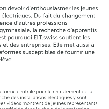
 son devoir d’enthousiasmer les jeunes
s électriques. Du fait du changement
ence d’autres professions
gymnasiale, la recherche d’apprentis
est pourquoi EIT.swiss soutient les
s et des entreprises. Elle met aussi à
ateformes susceptibles de fournir une
lève.
teforme centrale pour le recrutement de la
nche des installations électriques y sont
Des vidéos montrent de jeunes représentants