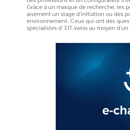
des professions et un configurateur inte
Grâce à un masque de recherche, les p
aisément un stage d’initiation ou des p
environnement. Ceux qui ont des quest
spécialistes d' EIT.swiss au moyen d’u