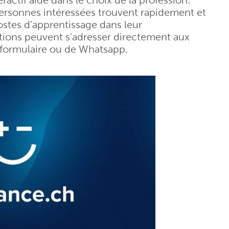
ractif aide dans le choix de la profession.
ersonnes intéressées trouvent rapidement et
ostes d’apprentissage dans leur
ions peuvent s’adresser directement aux
n formulaire ou de Whatsapp.