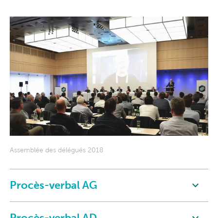
Assemblée des délégués 2018
Procès-verbal AG
Procès-verbal AD