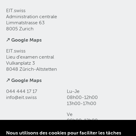
EIT.swiss
Administration centrale
Limmatstrasse 63
8005 Zurich
↗ Google Maps
EIT.swiss
Lieu d’examen central
Vulkanplatz 3
8048 Zürich-Altstetten
↗ Google Maps
044 444 17 17
Lu-Je
info@eit
.
swiss
08h00-12h00
13h00-17h00
Ve
08h00-12h00
13h00-16h00
Nous utilisons des cookies pour faciliter les tâches