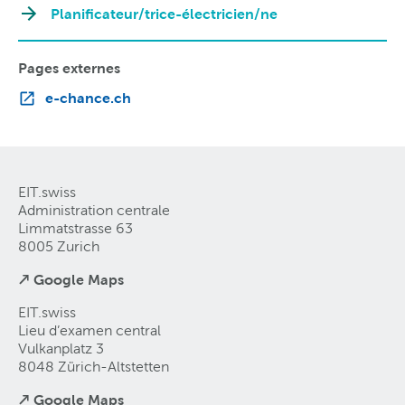
Planificateur/trice-électricien/ne
Pages externes
e-chance.ch
EIT.swiss
Administration centrale
Limmatstrasse 63
8005 Zurich
↗ Google Maps
EIT.swiss
Lieu d’examen central
Vulkanplatz 3
8048 Zürich-Altstetten
↗ Google Maps