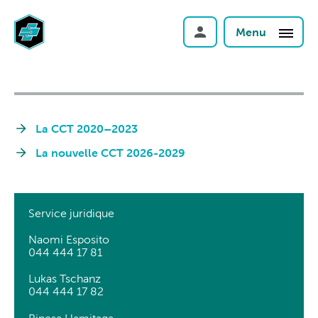
Menu
La CCT 2020–2023
La nouvelle CCT 2026-2029
Service juridique
Naomi Esposito
044 444 17 81
Lukas Tschanz
044 444 17 82