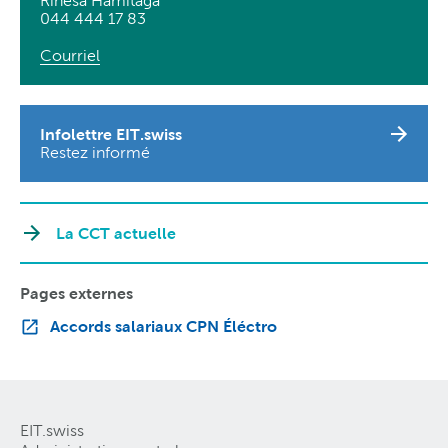
Rinesa Hamitaga
044 444 17 83
Courriel
Infolettre EIT.swiss
Restez informé
La CCT actuelle
Pages externes
Accords salariaux CPN Éléctro
EIT.swiss