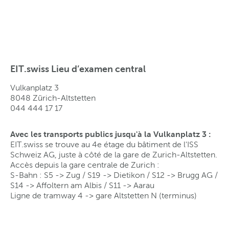
EIT.swiss Lieu d’examen central
Vulkanplatz 3
8048 Zürich-Altstetten
044 444 17 17
Avec les transports publics jusqu'à la Vulkanplatz 3 :
EIT.swiss se trouve au 4e étage du bâtiment de l'ISS
Schweiz AG, juste à côté de la gare de Zurich-Altstetten.
Accès depuis la gare centrale de Zurich :
S-Bahn : S5 -> Zug / S19 -> Dietikon / S12 -> Brugg AG /
S14 -> Affoltern am Albis / S11 -> Aarau
Ligne de tramway 4 -> gare Altstetten N (terminus)