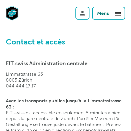
Menu
Contact et accès
EIT.swiss Administration centrale
Limmatstrasse 63
8005 Zürich
044 444 17 17
Avec les transports publics jusqu'à la Limmatsstrasse
63 :
EIT.swiss est accessible en seulement 5 minutes à pied
depuis la gare centrale de Zurich. L'arrêt « Museum für
Gestaltung » se trouve juste devant le bâtiment. Prenez
le tram 4, 13 ou 17 en direction d'Escher-Wyss-Platz.