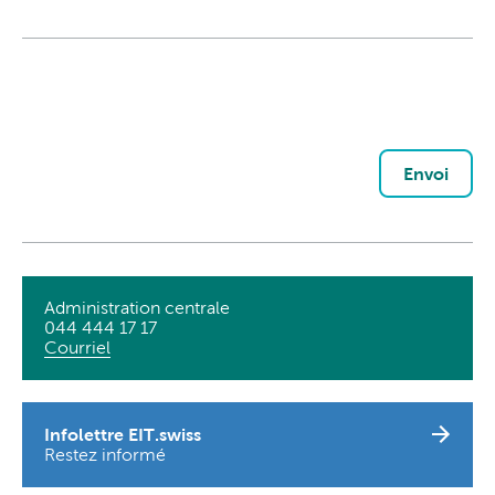
Envoi
Administration centrale
044 444 17 17
Courriel
Infolettre EIT.swiss
Restez informé