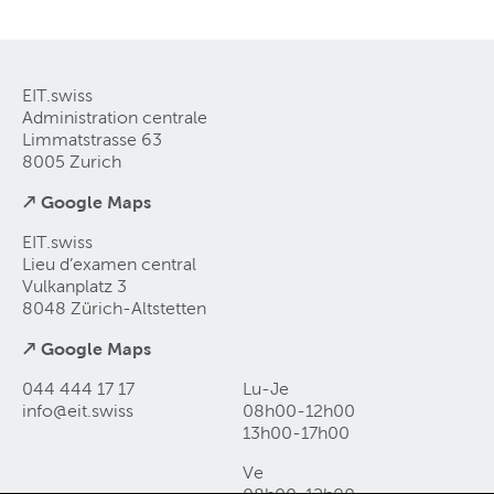
EIT.swiss
Administration centrale
Limmatstrasse 63
8005 Zurich
↗ Google Maps
EIT.swiss
Lieu d’examen central
Vulkanplatz 3
8048 Zürich-Altstetten
↗ Google Maps
044 444 17 17
Lu-Je
info@eit
.
swiss
08h00-12h00
13h00-17h00
Ve