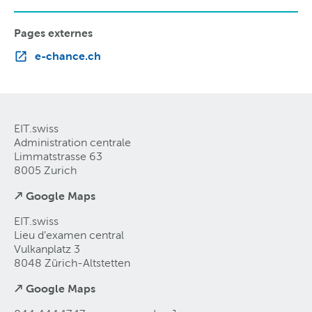
Pages externes
e-chance.ch
EIT.swiss
Administration centrale
Limmatstrasse 63
8005 Zurich
↗ Google Maps
EIT.swiss
Lieu d’examen central
Vulkanplatz 3
8048 Zürich-Altstetten
↗ Google Maps