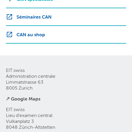
Séminaires CAN
CAN au shop
EIT.swiss
Administration centrale
Limmatstrasse 63
8005 Zurich
↗ Google Maps
EIT.swiss
Lieu d’examen central
Vulkanplatz 3
8048 Zürich-Altstetten