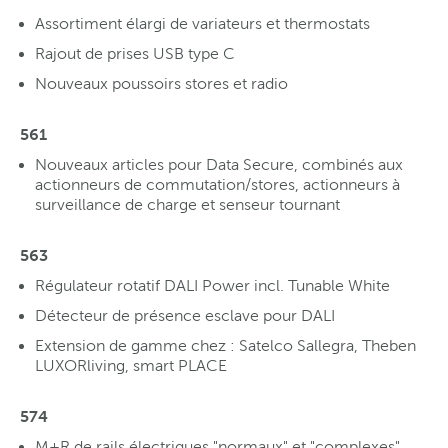
Assortiment élargi de variateurs et thermostats
Rajout de prises USB type C
Nouveaux poussoirs stores et radio
561
Nouveaux articles pour Data Secure, combinés aux
actionneurs de commutation/stores, actionneurs à
surveillance de charge et senseur tournant
563
Régulateur rotatif DALI Power incl. Tunable White
Détecteur de présence esclave pour DALI
Extension de gamme chez : Satelco Sallegra, Theben
LUXORliving, smart PLACE
574
M+R de rails électriques "normaux" et "complexes"