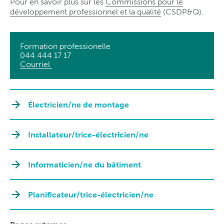
Pour en savoir plus sur les
Commissions pour le
développement professionnel et la qualité
(CSDP&Q).
Formation professionelle
044 444 17 17
Courriel
Électricien/ne de montage
Installateur/trice-électricien/ne
Informaticien/ne du bâtiment
Planificateur/trice-électricien/ne