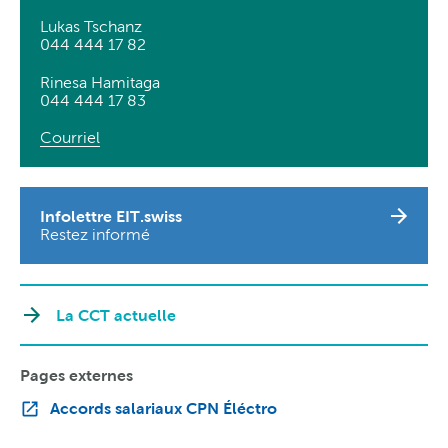
Lukas Tschanz
044 444 17 82
Rinesa Hamitaga
044 444 17 83
Courriel
Infolettre EIT.swiss
Restez informé
La CCT actuelle
Pages externes
Accords salariaux CPN Éléctro