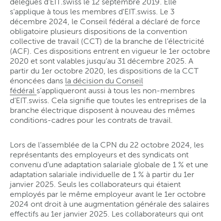
délégués d’EIT.swiss le 12 septembre 2019. Elle
s'applique à tous les membres d'EIT.swiss. Le 3
décembre 2024, le Conseil fédéral a déclaré de force
obligatoire plusieurs dispositions de la convention
collective de travail (CCT) de la branche de l’électricité
(ACF). Ces dispositions entrent en vigueur le 1er octobre
2020 et sont valables jusqu’au 31 décembre 2025. A
partir du 1er octobre 2020, les dispositions de la CCT
énoncées dans
la décision du Conseil
fédéral
s’appliqueront aussi à tous les non-membres
d’EIT.swiss. Cela signifie que toutes les entreprises de la
branche électrique disposent à nouveau des mêmes
conditions-cadres pour les contrats de travail.
Lors de l’assemblée de la CPN du 22 octobre 2024, les
représentants des employeurs et des syndicats ont
convenu d’une adaptation salariale globale de 1 % et une
adaptation salariale individuelle de 1 % à partir du 1er
janvier 2025. Seuls les collaborateurs qui étaient
employés par le même employeur avant le 1er octobre
2024 ont droit à une augmentation générale des salaires
effectifs au 1er janvier 2025. Les collaborateurs qui ont