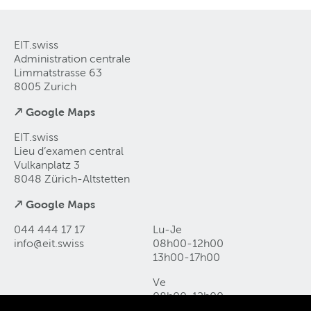
EIT.swiss
Administration centrale
Limmatstrasse 63
8005 Zurich
↗ Google Maps
EIT.swiss
Lieu d’examen central
Vulkanplatz 3
8048 Zürich-Altstetten
↗ Google Maps
044 444 17 17
Lu-Je
info@eit
.
swiss
08h00-12h00
13h00-17h00
Ve
08h00-12h00
13h00-16h00