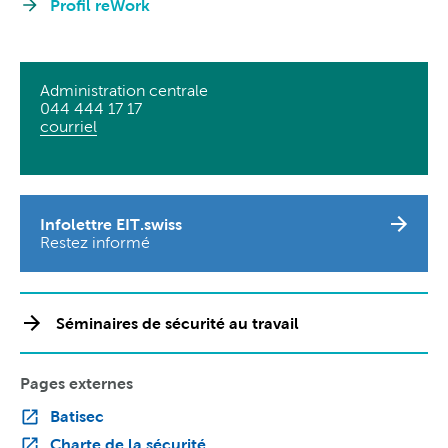
Profil reWork
Administration centrale
044 444 17 17
courriel
Infolettre EIT.swiss
Restez informé
Séminaires de sécurité au travail
Pages externes
Batisec
Charte de la sécurité