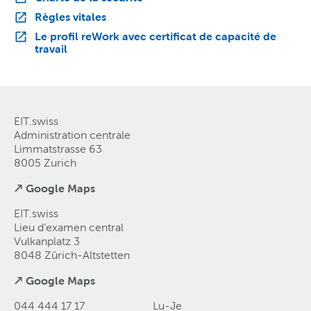
Règles vitales
Le profil reWork avec certificat de capacité de
travail
EIT.swiss
Administration centrale
Limmatstrasse 63
8005 Zurich
↗ Google Maps
EIT.swiss
Lieu d’examen central
Vulkanplatz 3
8048 Zürich-Altstetten
↗ Google Maps
044 444 17 17
Lu-Je